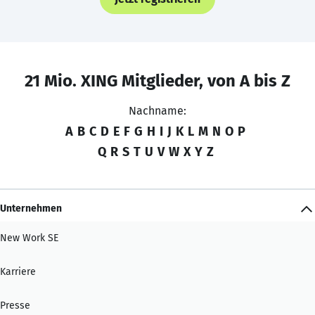
21 Mio. XING Mitglieder, von A bis Z
Nachname:
A
B
C
D
E
F
G
H
I
J
K
L
M
N
O
P
Q
R
S
T
U
V
W
X
Y
Z
Unternehmen
New Work SE
Karriere
Presse