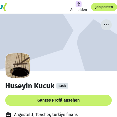
Job posten
Anmelden
Huseyin Kucuk
Basis
Ganzes Profil ansehen
Angestellt, Teacher, turkiye finans