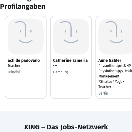
Profilangaben
achille padovano
Catherine Esmeria
Anne Gäbler
Teacher
---
Physiotherapist&HP
Physiotherapy/Heal
Brindisi
Hamburg
Management
/Shiatsu/ Yoga-
Teacher
Berlin
XING – Das Jobs-Netzwerk