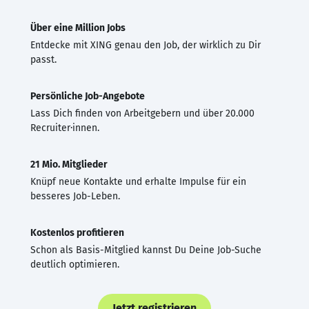
Über eine Million Jobs
Entdecke mit XING genau den Job, der wirklich zu Dir
passt.
Persönliche Job-Angebote
Lass Dich finden von Arbeitgebern und über 20.000
Recruiter·innen.
21 Mio. Mitglieder
Knüpf neue Kontakte und erhalte Impulse für ein
besseres Job-Leben.
Kostenlos profitieren
Schon als Basis-Mitglied kannst Du Deine Job-Suche
deutlich optimieren.
Jetzt registrieren