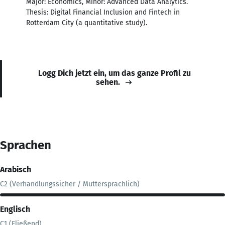
Major: Economics, Minor: Advanced Data Analytics.
Thesis: Digital Financial Inclusion and Fintech in
Rotterdam City (a quantitative study).
Logg Dich jetzt ein, um das ganze Profil zu
sehen.
Sprachen
Arabisch
C2 (Verhandlungssicher / Muttersprachlich)
Englisch
C1 (Fließend)