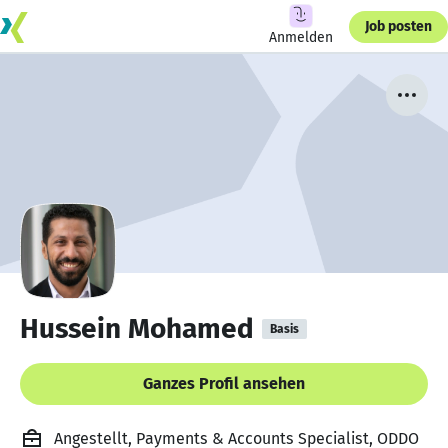
Job posten
Anmelden
Hussein Mohamed
Basis
Ganzes Profil ansehen
Angestellt, Payments & Accounts Specialist, ODDO