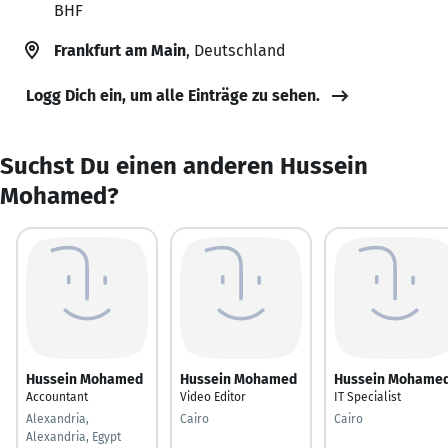
BHF
Frankfurt am Main
, Deutschland
Logg Dich ein, um alle Einträge zu sehen.
Suchst Du einen anderen Hussein
Mohamed?
Hussein Mohamed
Hussein Mohamed
Hussein Mohame
Accountant
Video Editor
IT Specialist
Alexandria,
Cairo
Cairo
Alexandria, Egypt