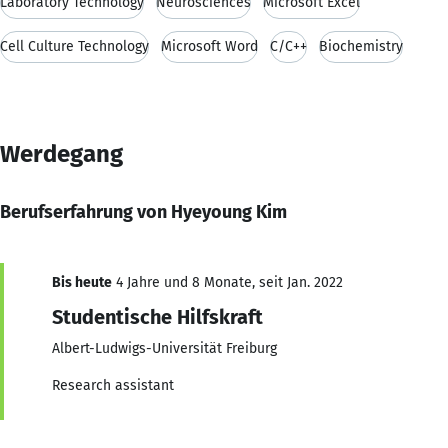
Laboratory Technology
Neurosciences
Microsoft Excel
Cell Culture Technology
Microsoft Word
C/C++
Biochemistry
Werdegang
Berufserfahrung von Hyeyoung Kim
Bis heute
4 Jahre und 8 Monate, seit Jan. 2022
Studentische Hilfskraft
Albert-Ludwigs-Universität Freiburg
Research assistant