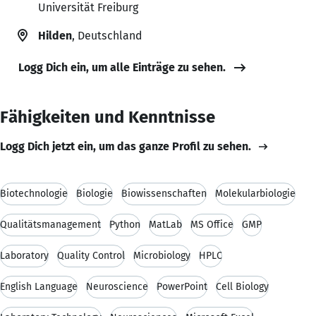
Universität Freiburg
Hilden
, Deutschland
Logg Dich ein, um alle Einträge zu sehen.
Fähigkeiten und Kenntnisse
Logg Dich jetzt ein, um das ganze Profil zu sehen.
Biotechnologie
Biologie
Biowissenschaften
Molekularbiologie
Qualitätsmanagement
Python
MatLab
MS Office
GMP
Laboratory
Quality Control
Microbiology
HPLC
English Language
Neuroscience
PowerPoint
Cell Biology