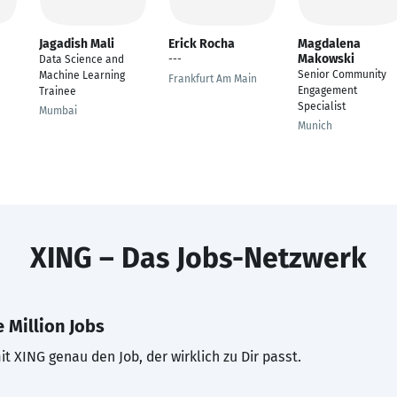
Jagadish Mali
Erick Rocha
Magdalena
Makowski
Data Science and
---
Senior Community
Machine Learning
Frankfurt Am Main
Engagement
Trainee
Specialist
Mumbai
Munich
XING – Das Jobs-Netzwerk
 Million Jobs
t XING genau den Job, der wirklich zu Dir passt.