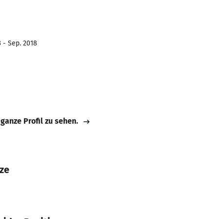
3 - Sep. 2018
 ganze Profil zu sehen.
ze