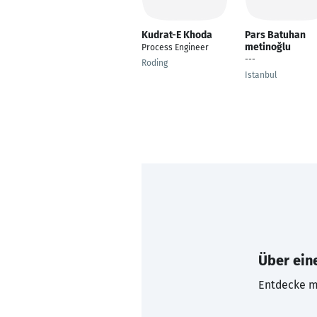
Kudrat-E Khoda
Pars Batuhan
metinoğlu
Process Engineer
---
Roding
Istanbul
Über eine
Entdecke mi