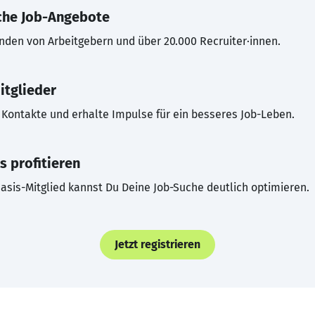
che Job-Angebote
inden von Arbeitgebern und über 20.000 Recruiter·innen.
itglieder
Kontakte und erhalte Impulse für ein besseres Job-Leben.
s profitieren
asis-Mitglied kannst Du Deine Job-Suche deutlich optimieren.
Jetzt registrieren