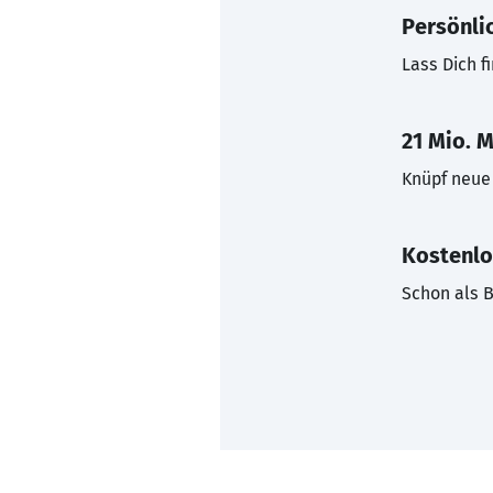
Persönli
Lass Dich f
21 Mio. M
Knüpf neue 
Kostenlo
Schon als B