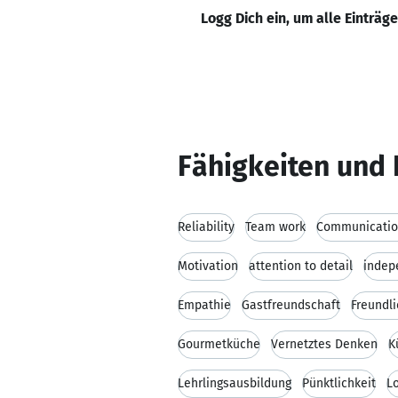
Logg Dich ein, um alle Einträg
Fähigkeiten und 
Reliability
Team work
Communication
Motivation
attention to detail
indep
Empathie
Gastfreundschaft
Freundli
Gourmetküche
Vernetztes Denken
K
Lehrlingsausbildung
Pünktlichkeit
Lo