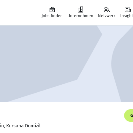
Jobs finden
Unternehmen
Netzwerk
Insigh
G
in, Kursana Domizil