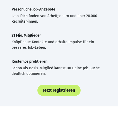
Persönliche Job-Angebote
Lass Dich finden von Arbeitgebern und über 20.000
Recruiter·innen.
21 Mio. Mitglieder
Knüpf neue Kontakte und erhalte Impulse für ein
besseres Job-Leben.
Kostenlos profitieren
Schon als Basis-Mitglied kannst Du Deine Job-Suche
deutlich optimieren.
Jetzt registrieren