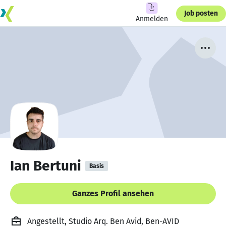
Job posten
Anmelden
Ian Bertuni
Basis
Ganzes Profil ansehen
Angestellt, Studio Arq. Ben Avid, Ben-AVID