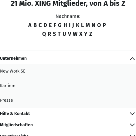
21 Mio. XING Mitglieder, von A bis Z
Nachname:
A
B
C
D
E
F
G
H
I
J
K
L
M
N
O
P
Q
R
S
T
U
V
W
X
Y
Z
Unternehmen
New Work SE
Karriere
Presse
Hilfe & Kontakt
Mitgliedschaften