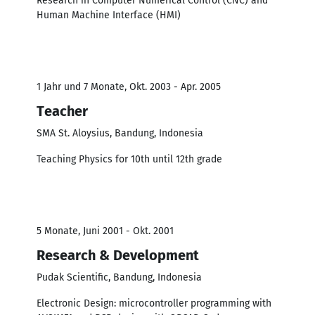
Research in Computer Numerical Control (CNC) and
Human Machine Interface (HMI)
1 Jahr und 7 Monate, Okt. 2003 - Apr. 2005
Teacher
SMA St. Aloysius, Bandung, Indonesia
Teaching Physics for 10th until 12th grade
5 Monate, Juni 2001 - Okt. 2001
Research & Development
Pudak Scientific, Bandung, Indonesia
Electronic Design: microcontroller programming with