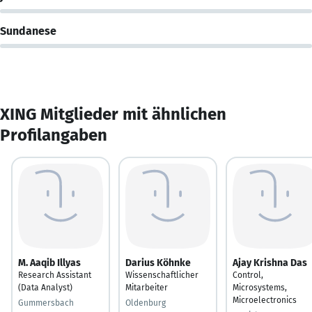
Sundanese
XING Mitglieder mit ähnlichen
Profilangaben
M. Aaqib Illyas
Darius Köhnke
Ajay Krishna Das
Research Assistant
Wissenschaftlicher
Control,
(Data Analyst)
Mitarbeiter
Microsystems,
Microelectronics
Gummersbach
Oldenburg