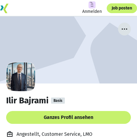
Job posten
Anmelden
Ilir Bajrami
Basis
Ganzes Profil ansehen
Angestellt, Customer Service, LMO