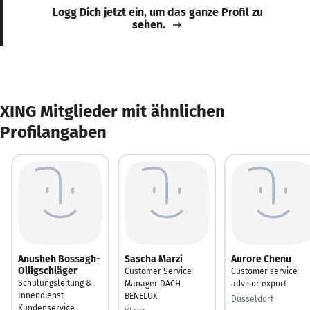
Logg Dich jetzt ein, um das ganze Profil zu
sehen.
XING Mitglieder mit ähnlichen
Profilangaben
Anusheh Bossagh-
Sascha Marzi
Aurore Chenu
Olligschläger
Customer Service
Customer service
Schulungsleitung &
Manager DACH
advisor export
Innendienst
BENELUX
Düsseldorf
Kundenservice