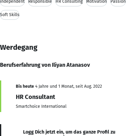
independent
Responsible
HR Consulting
Motivation
Passion
Soft Skills
Werdegang
Berufserfahrung von Iliyan Atanasov
Bis heute
4 Jahre und 1 Monat, seit Aug. 2022
HR Consultant
Smartchoice International
Logg Dich jetzt ein, um das ganze Profil zu