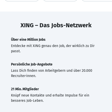
XING – Das Jobs-Netzwerk
Über eine Million Jobs
Entdecke mit XING genau den Job, der wirklich zu Dir
passt.
Persönliche Job-Angebote
Lass Dich finden von Arbeitgebern und über 20.000
Recruiter·innen.
21 Mio. Mitglieder
Knüpf neue Kontakte und erhalte Impulse für ein
besseres Job-Leben.