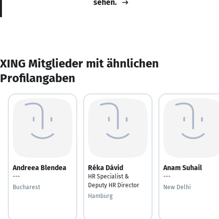
sehen.
XING Mitglieder mit ähnlichen
Profilangaben
Andreea Blendea
Réka Dávid
Anam Suhail
---
HR Specialist &
---
Deputy HR Director
Bucharest
New Delhi
Hamburg