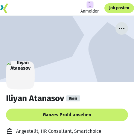
Job posten
Anmelden
Iliyan Atanasov
Basis
Ganzes Profil ansehen
Angestellt, HR Consultant, Smartchoice