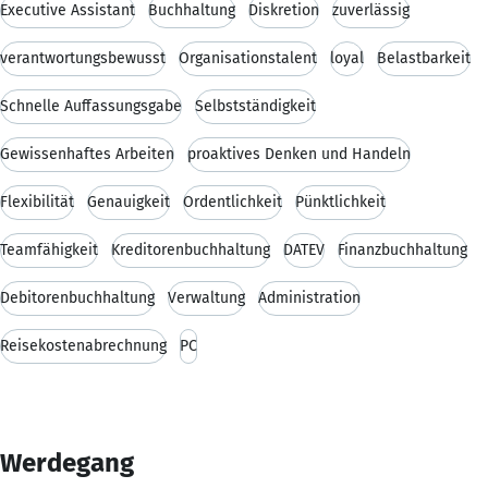
Executive Assistant
Buchhaltung
Diskretion
zuverlässig
verantwortungsbewusst
Organisationstalent
loyal
Belastbarkeit
Schnelle Auffassungsgabe
Selbstständigkeit
Gewissenhaftes Arbeiten
proaktives Denken und Handeln
Flexibilität
Genauigkeit
Ordentlichkeit
Pünktlichkeit
Teamfähigkeit
Kreditorenbuchhaltung
DATEV
Finanzbuchhaltung
Debitorenbuchhaltung
Verwaltung
Administration
Reisekostenabrechnung
PC
Werdegang