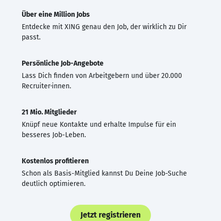
Über eine Million Jobs
Entdecke mit XING genau den Job, der wirklich zu Dir
passt.
Persönliche Job-Angebote
Lass Dich finden von Arbeitgebern und über 20.000
Recruiter·innen.
21 Mio. Mitglieder
Knüpf neue Kontakte und erhalte Impulse für ein
besseres Job-Leben.
Kostenlos profitieren
Schon als Basis-Mitglied kannst Du Deine Job-Suche
deutlich optimieren.
Jetzt registrieren