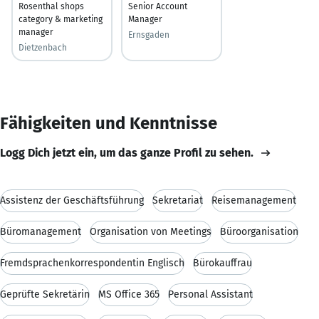
Rosenthal shops
Senior Account
category & marketing
Manager
manager
Ernsgaden
Dietzenbach
Fähigkeiten und Kenntnisse
Logg Dich jetzt ein, um das ganze Profil zu sehen.
Assistenz der Geschäftsführung
Sekretariat
Reisemanagement
Büromanagement
Organisation von Meetings
Büroorganisation
Fremdsprachenkorrespondentin Englisch
Bürokauffrau
Geprüfte Sekretärin
MS Office 365
Personal Assistant