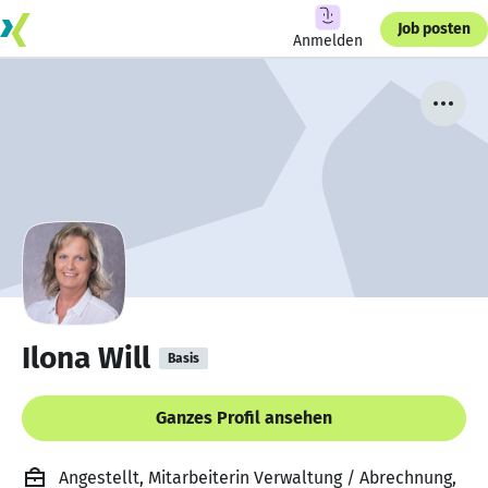
Job posten
Anmelden
Ilona Will
Basis
Ganzes Profil ansehen
Angestellt, Mitarbeiterin Verwaltung / Abrechnung,