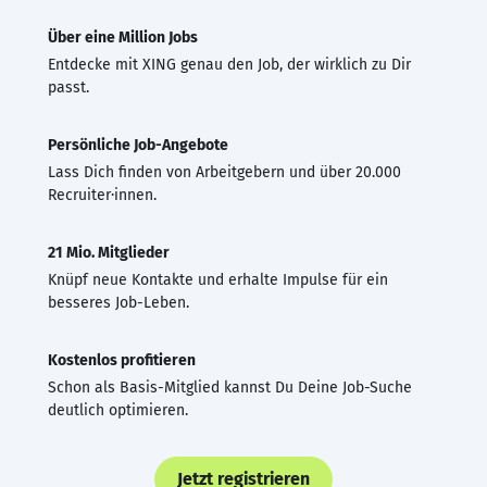
Über eine Million Jobs
Entdecke mit XING genau den Job, der wirklich zu Dir
passt.
Persönliche Job-Angebote
Lass Dich finden von Arbeitgebern und über 20.000
Recruiter·innen.
21 Mio. Mitglieder
Knüpf neue Kontakte und erhalte Impulse für ein
besseres Job-Leben.
Kostenlos profitieren
Schon als Basis-Mitglied kannst Du Deine Job-Suche
deutlich optimieren.
Jetzt registrieren