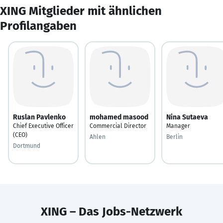
XING Mitglieder mit ähnlichen
Profilangaben
Ruslan Pavlenko
mohamed masood
Nina Sutaeva
Chief Executive Officer
Commercial Director
Manager
(CEO)
Ahlen
Berlin
Dortmund
XING – Das Jobs-Netzwerk