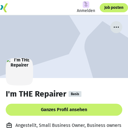
Job posten
Anmelden
I'm THE Repairer
Basis
Ganzes Profil ansehen
Angestellt, Small Business Owner, Business owners