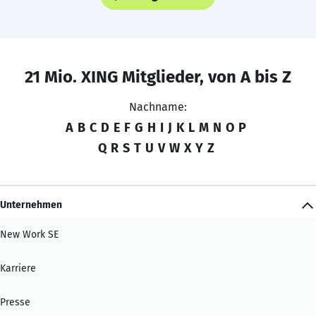
21 Mio. XING Mitglieder, von A bis Z
Nachname:
A
B
C
D
E
F
G
H
I
J
K
L
M
N
O
P
Q
R
S
T
U
V
W
X
Y
Z
Unternehmen
New Work SE
Karriere
Presse