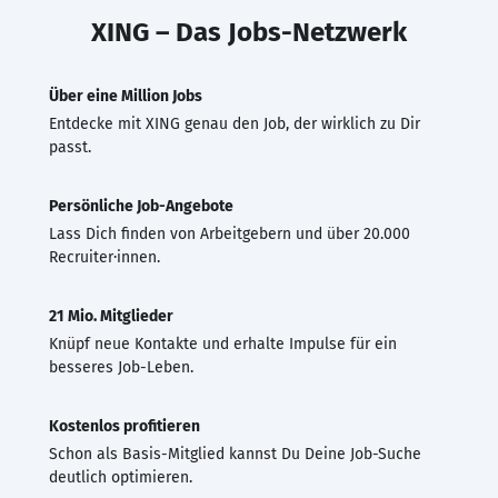
XING – Das Jobs-Netzwerk
Über eine Million Jobs
Entdecke mit XING genau den Job, der wirklich zu Dir
passt.
Persönliche Job-Angebote
Lass Dich finden von Arbeitgebern und über 20.000
Recruiter·innen.
21 Mio. Mitglieder
Knüpf neue Kontakte und erhalte Impulse für ein
besseres Job-Leben.
Kostenlos profitieren
Schon als Basis-Mitglied kannst Du Deine Job-Suche
deutlich optimieren.