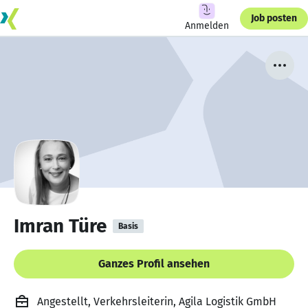
Job posten
Anmelden
Imran Türe
Basis
Ganzes Profil ansehen
Angestellt, Verkehrsleiterin, Agila Logistik GmbH