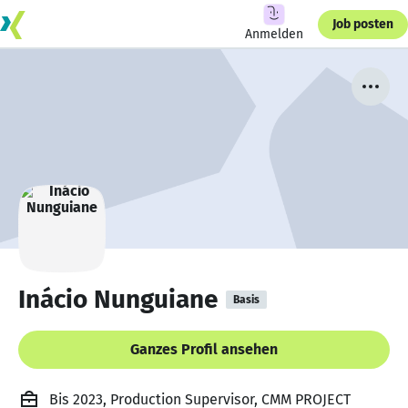
Job posten
Anmelden
Inácio Nunguiane
Basis
Ganzes Profil ansehen
Bis 2023, Production Supervisor, CMM PROJECT