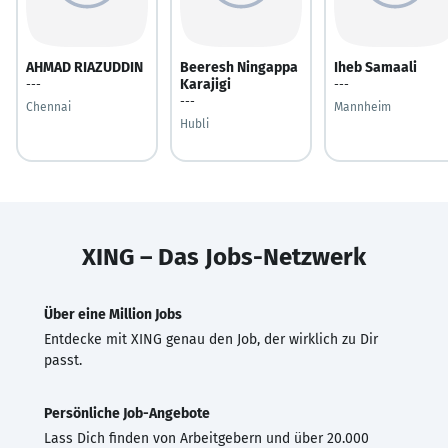
AHMAD RIAZUDDIN
Beeresh Ningappa
Iheb Samaali
Karajigi
---
---
---
Chennai
Mannheim
Hubli
XING – Das Jobs-Netzwerk
Über eine Million Jobs
Entdecke mit XING genau den Job, der wirklich zu Dir
passt.
Persönliche Job-Angebote
Lass Dich finden von Arbeitgebern und über 20.000