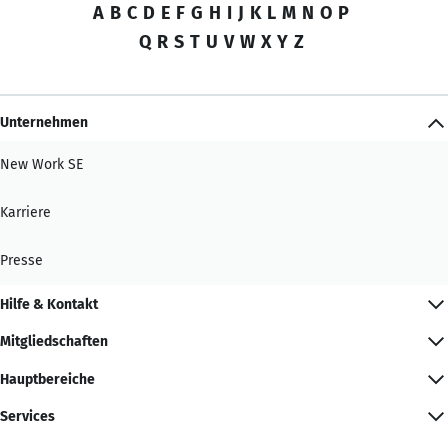
A
B
C
D
E
F
G
H
I
J
K
L
M
N
O
P
Q
R
S
T
U
V
W
X
Y
Z
Unternehmen
New Work SE
Karriere
Presse
Hilfe & Kontakt
Mitgliedschaften
Hauptbereiche
Services