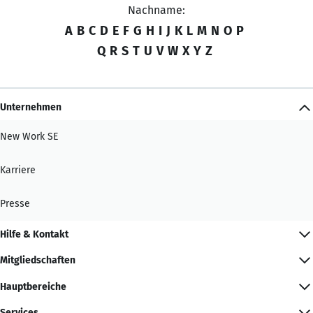
Nachname:
A
B
C
D
E
F
G
H
I
J
K
L
M
N
O
P
Q
R
S
T
U
V
W
X
Y
Z
Unternehmen
New Work SE
Karriere
Presse
Hilfe & Kontakt
Mitgliedschaften
Hauptbereiche
Services