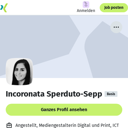
Job posten
Anmelden
Incoronata Sperduto-Sepp
Basis
Ganzes Profil ansehen
Angestellt, Mediengestalterin Digital und Print, ICT