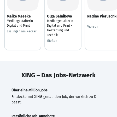
Maike Meseke
Olga Salnikova
Nadine Pieruschk
Mediengestalterin
Mediengestalterin
---
Digital und Print
Digital und Print -
Viersen
Gestaltung und
Esslingen am Neckar
Technik
Gießen
XING – Das Jobs-Netzwerk
Über eine Million Jobs
Entdecke mit XING genau den Job, der wirklich zu Dir
passt.
Persönliche Job-Angebote