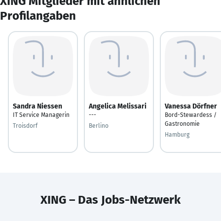
XING Mitglieder mit ähnlichen
Profilangaben
Sandra Niessen
Angelica Melissari
Vanessa Dörfner
IT Service Managerin
---
Bord-Stewardess /
Gastronomie
Troisdorf
Berlino
Hamburg
XING – Das Jobs-Netzwerk