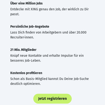
Über eine Million Jobs
Entdecke mit XING genau den Job, der wirklich zu Dir
passt.
Persönliche Job-Angebote
Lass Dich finden von Arbeitgebern und über 20.000
Recruiter·innen.
21 Mio. Mitglieder
Knüpf neue Kontakte und erhalte Impulse für ein
besseres Job-Leben.
Kostenlos profitieren
Schon als Basis-Mitglied kannst Du Deine Job-Suche
deutlich optimieren.
Jetzt registrieren