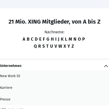
21 Mio. XING Mitglieder, von A bis Z
Nachname:
A
B
C
D
E
F
G
H
I
J
K
L
M
N
O
P
Q
R
S
T
U
V
W
X
Y
Z
Unternehmen
New Work SE
Karriere
Presse