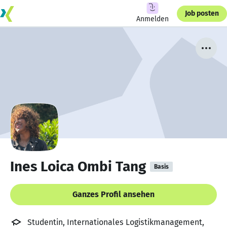
Job posten
Anmelden
Ines Loica Ombi Tang
Basis
Ganzes Profil ansehen
Studentin, Internationales Logistikmanagement,