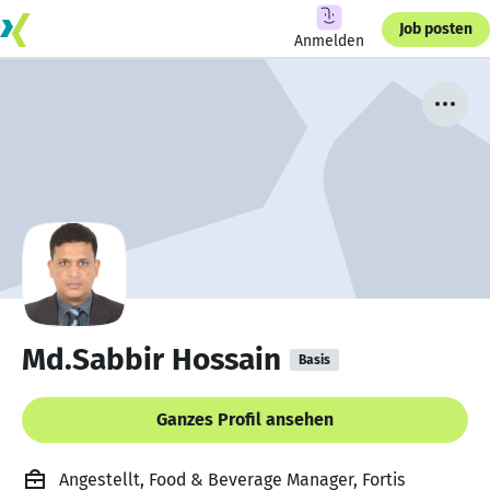
Job posten
Anmelden
Md.Sabbir Hossain
Basis
Ganzes Profil ansehen
Angestellt, Food & Beverage Manager, Fortis