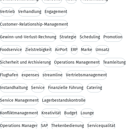
Vertrieb
Verhandlung
Engagement
Customer-Relationship-Management
Gewinn-und-Verlust-Rechnung
Strategie
Scheduling
Promotion
Foodservice
Zielstrebigkeit
AirPort
ERP
Marke
Umsatz
Sicherheit und Archivierung
Operations Management
Teamleitung
Flughafen
expenses
streamline
Vertriebsmanagement
Instandhaltung
Service
Finanzielle Führung
Catering
Service Management
Lagerbestandskontrolle
Konfliktmanagement
Kreativität
Budget
Lounge
Operations Manager
SAP
Thekenbedienung
Servicequalität