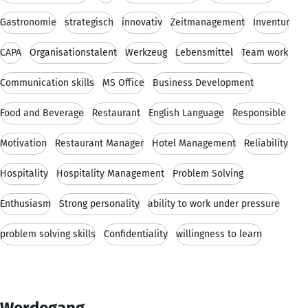
Gastronomie
strategisch
innovativ
Zeitmanagement
Inventur
CAPA
Organisationstalent
Werkzeug
Lebensmittel
Team work
Communication skills
MS Office
Business Development
Food and Beverage
Restaurant
English Language
Responsible
Motivation
Restaurant Manager
Hotel Management
Reliability
Hospitality
Hospitality Management
Problem Solving
Enthusiasm
Strong personality
ability to work under pressure
problem solving skills
Confidentiality
willingness to learn
Werdegang