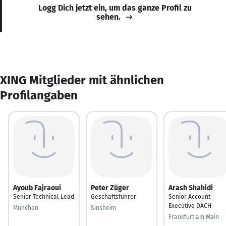
Logg Dich jetzt ein, um das ganze Profil zu
sehen.
XING Mitglieder mit ähnlichen
Profilangaben
Ayoub Fajraoui
Peter Züger
Arash Shahidi
Senior Technical Lead
Geschäftsführer
Senior Account
Executive DACH
München
Sinsheim
Frankfurt am Main