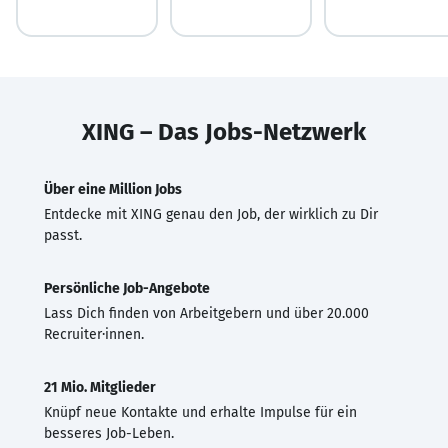
XING – Das Jobs-Netzwerk
Über eine Million Jobs
Entdecke mit XING genau den Job, der wirklich zu Dir
passt.
Persönliche Job-Angebote
Lass Dich finden von Arbeitgebern und über 20.000
Recruiter·innen.
21 Mio. Mitglieder
Knüpf neue Kontakte und erhalte Impulse für ein
besseres Job-Leben.