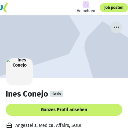
Job posten
Anmelden
Ines Conejo
Basis
Ganzes Profil ansehen
Angestellt, Medical Affairs, SOBI