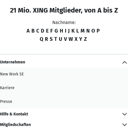
21 Mio. XING Mitglieder, von A bis Z
Nachname:
A
B
C
D
E
F
G
H
I
J
K
L
M
N
O
P
Q
R
S
T
U
V
W
X
Y
Z
Unternehmen
New Work SE
Karriere
Presse
Hilfe & Kontakt
Mitgliedschaften