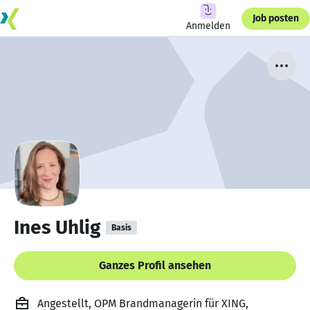
Job posten
Anmelden
Ines Uhlig
Basis
Ganzes Profil ansehen
Angestellt, OPM Brandmanagerin für XING,