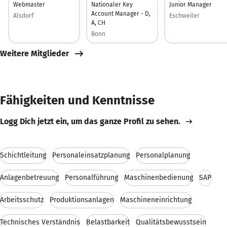
Webmaster
Nationaler Key
Junior Manager
Account Manager - D,
Alsdorf
Eschweiler
A, CH
Bonn
Weitere Mitglieder
Fähigkeiten und Kenntnisse
Logg Dich jetzt ein, um das ganze Profil zu sehen.
Schichtleitung
Personaleinsatzplanung
Personalplanung
Anlagenbetreuung
Personalführung
Maschinenbedienung
SAP
Arbeitsschutz
Produktionsanlagen
Maschineneinrichtung
Technisches Verständnis
Belastbarkeit
Qualitätsbewusstsein