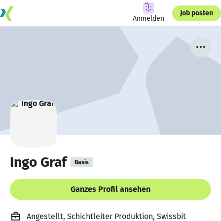
Job posten
Anmelden
Ingo Graf
Basis
Ganzes Profil ansehen
Angestellt, Schichtleiter Produktion, Swissbit