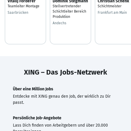
Vitalij Förderer
Dominik Stegmann
Christian Schenk
Teamleiter Montage
Stellvertretender
Schichtmeister
Schichtleiter Bereich
Saarbrücken
Frankfurt am Main
Produktion
Andechs
XING – Das Jobs-Netzwerk
Über eine Million Jobs
Entdecke mit XING genau den Job, der wirklich zu Dir
passt.
Persönliche Job-Angebote
Lass Dich finden von Arbeitgebern und über 20.000