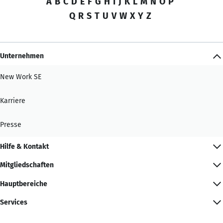
A
B
C
D
E
F
G
H
I
J
K
L
M
N
O
P
Q
R
S
T
U
V
W
X
Y
Z
Unternehmen
New Work SE
Karriere
Presse
Hilfe & Kontakt
Mitgliedschaften
Hauptbereiche
Services