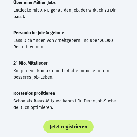
Über eine Million Jobs
Entdecke mit XING genau den Job, der wirklich zu Dir
passt.
Persönliche Job-Angebote
Lass Dich finden von Arbeitgebern und über 20.000
Recruiter·innen.
21 Mio. Mitglieder
Knüpf neue Kontakte und erhalte Impulse für ein
besseres Job-Leben.
Kostenlos profitieren
Schon als Basis-Mitglied kannst Du Deine Job-Suche
deutlich optimieren.
Jetzt registrieren