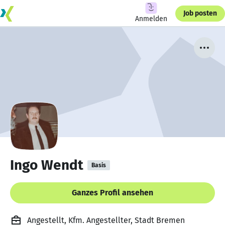
Job posten
Anmelden
Ingo Wendt
Basis
Ganzes Profil ansehen
Angestellt, Kfm. Angestellter, Stadt Bremen