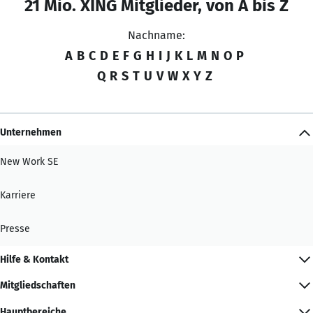
21 Mio. XING Mitglieder, von A bis Z
Nachname:
A
B
C
D
E
F
G
H
I
J
K
L
M
N
O
P
Q
R
S
T
U
V
W
X
Y
Z
Unternehmen
New Work SE
Karriere
Presse
Hilfe & Kontakt
Mitgliedschaften
Hauptbereiche