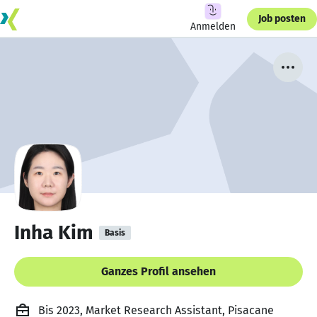
Job posten
Anmelden
Inha Kim
Basis
Ganzes Profil ansehen
Bis 2023, Market Research Assistant, Pisacane