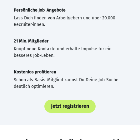
Persönliche Job-Angebote
Lass Dich finden von Arbeitgebern und über 20.000
Recruiter·innen.
21 Mio. Mitglieder
Knüpf neue Kontakte und erhalte Impulse für ein
besseres Job-Leben.
Kostenlos profitieren
Schon als Basis-Mitglied kannst Du Deine Job-Suche
deutlich optimieren.
Jetzt registrieren