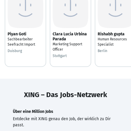
Piyan Goti
Clara Lucia Urbina
Rishabh gupta
Parada
Sachbearbeiter
Human Resources
Marketing Support
Seefracht Import
Specialist
Officer
Duisburg
Berlin
Stuttgart
XING – Das Jobs-Netzwerk
Über eine Million Jobs
Entdecke mit XING genau den Job, der wirklich zu Dir
passt.