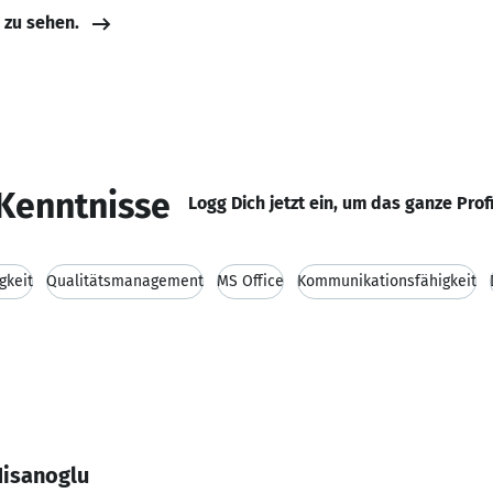
e zu sehen.
Kenntnisse
Logg Dich jetzt ein, um das ganze Prof
gkeit
Qualitätsmanagement
MS Office
Kommunikationsfähigkeit
Nisanoglu