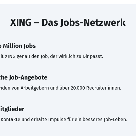
XING – Das Jobs-Netzwerk
 Million Jobs
t XING genau den Job, der wirklich zu Dir passt.
che Job-Angebote
inden von Arbeitgebern und über 20.000 Recruiter·innen.
itglieder
Kontakte und erhalte Impulse für ein besseres Job-Leben.