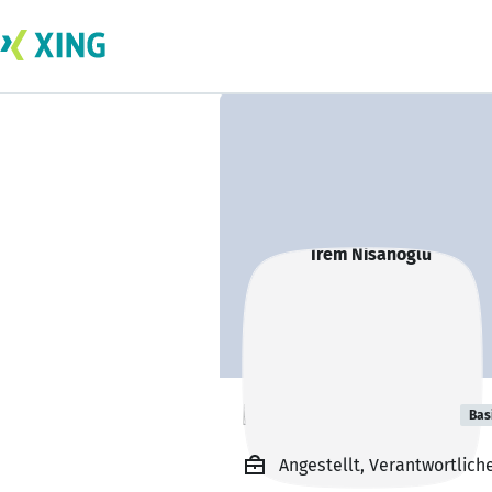
Irem Nisanoglu
Bas
Angestellt, Verantwortliche