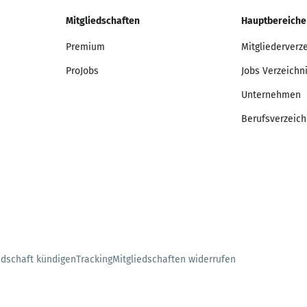
Mitgliedschaften
Hauptbereiche
Premium
Mitgliederverz
ProJobs
Jobs Verzeichn
Unternehmen
Berufsverzeich
edschaft kündigen
Tracking
Mitgliedschaften widerrufen