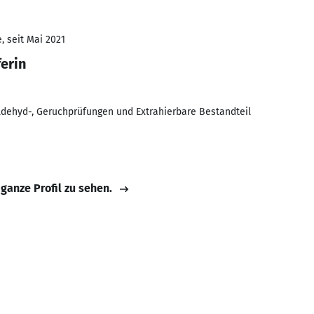
, seit Mai 2021
erin
dehyd-, Geruchprüfungen und Extrahierbare Bestandteil
 ganze Profil zu sehen.