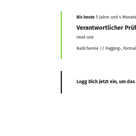
Bis heute
5 Jahre und 4 Monate
Verantwortlicher Prüf
imat-uve
Naßchemie // Fogging-, Formal
Logg Dich jetzt ein, um das