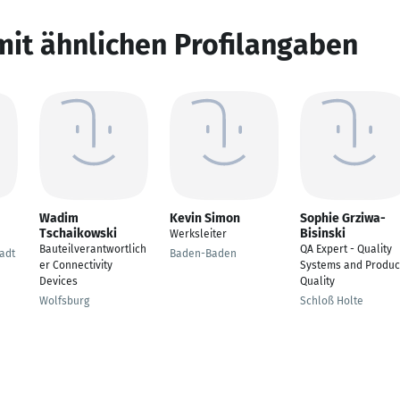
mit ähnlichen Profilangaben
Wadim
Kevin Simon
Sophie Grziwa-
Tschaikowski
Bisinski
Werksleiter
Bauteilverantwortlich
QA Expert - Quality
adt
Baden-Baden
er Connectivity
Systems and Produc
Devices
Quality
Wolfsburg
Schloß Holte