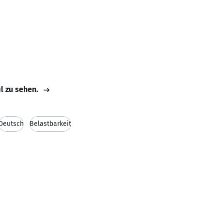
il zu sehen.
Deutsch
Belastbarkeit