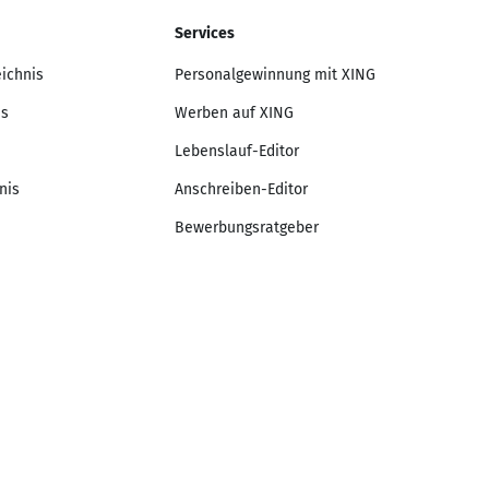
Services
eichnis
Personalgewinnung mit XING
is
Werben auf XING
Lebenslauf-Editor
nis
Anschreiben-Editor
Bewerbungsratgeber