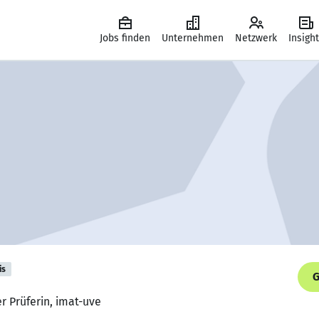
Jobs finden
Unternehmen
Netzwerk
Insigh
is
G
r Prüferin, imat-uve