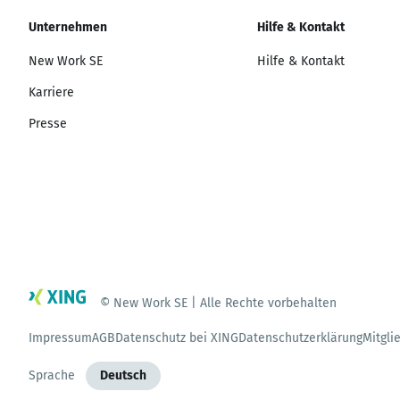
Unternehmen
Hilfe & Kontakt
New Work SE
Hilfe & Kontakt
Karriere
Presse
© New Work SE | Alle Rechte vorbehalten
Impressum
AGB
Datenschutz bei XING
Datenschutzerklärung
Mitgli
Sprache
Deutsch