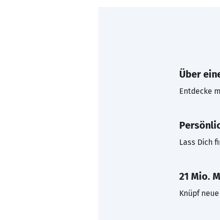
Über eine
Entdecke mi
Persönli
Lass Dich f
21 Mio. M
Knüpf neue 