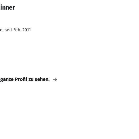
Sinner
, seit Feb. 2011
 ganze Profil zu sehen.