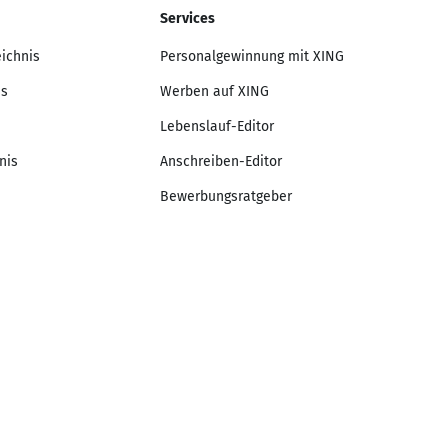
Services
eichnis
Personalgewinnung mit XING
is
Werben auf XING
Lebenslauf-Editor
nis
Anschreiben-Editor
Bewerbungsratgeber