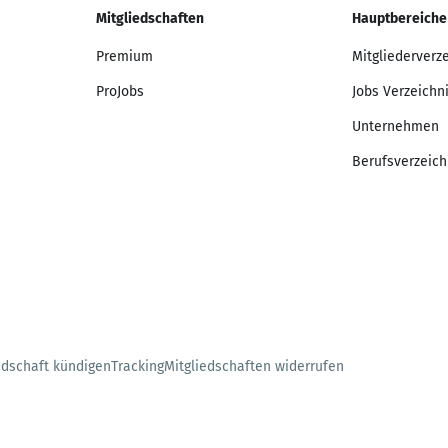
Mitgliedschaften
Hauptbereiche
Premium
Mitgliederverz
ProJobs
Jobs Verzeichn
Unternehmen
Berufsverzeich
edschaft kündigen
Tracking
Mitgliedschaften widerrufen