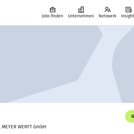
Jobs finden
Unternehmen
Netzwerk
Insigh
G
er, MEYER WERFT GmbH