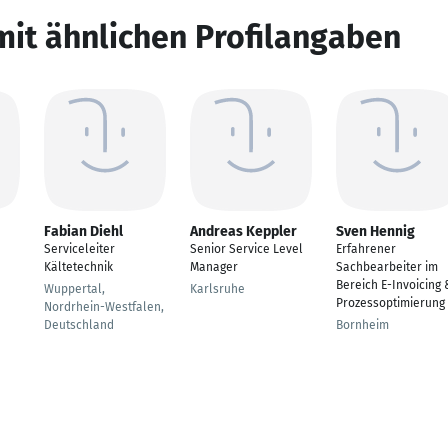
mit ähnlichen Profilangaben
Fabian Diehl
Andreas Keppler
Sven Hennig
Serviceleiter
Senior Service Level
Erfahrener
Kältetechnik
Manager
Sachbearbeiter im
Bereich E-Invoicing 
Wuppertal,
Karlsruhe
Prozessoptimierung
Nordrhein-Westfalen,
Deutschland
Bornheim