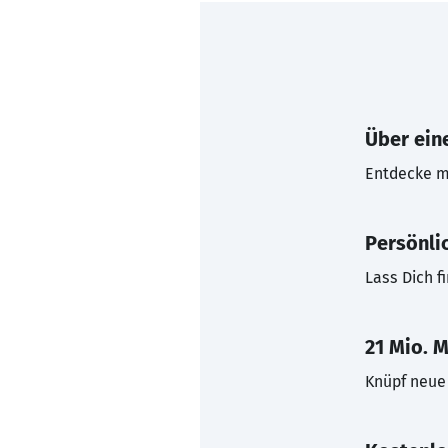
Über eine
Entdecke mi
Persönli
Lass Dich f
21 Mio. M
Knüpf neue 