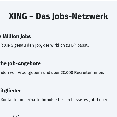
XING – Das Jobs-Netzwerk
 Million Jobs
t XING genau den Job, der wirklich zu Dir passt.
che Job-Angebote
inden von Arbeitgebern und über 20.000 Recruiter·innen.
itglieder
Kontakte und erhalte Impulse für ein besseres Job-Leben.