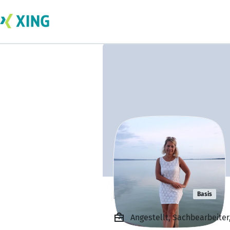
Irina Sinner
Basis
Angestellt, Sachbearbeit