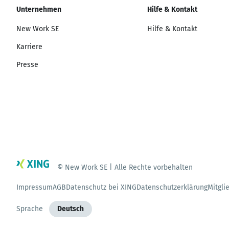
Unternehmen
Hilfe & Kontakt
New Work SE
Hilfe & Kontakt
Karriere
Presse
© New Work SE | Alle Rechte vorbehalten
Impressum
AGB
Datenschutz bei XING
Datenschutzerklärung
Mitgli
Sprache
Deutsch