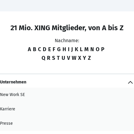
21 Mio. XING Mitglieder, von A bis Z
Nachname:
A
B
C
D
E
F
G
H
I
J
K
L
M
N
O
P
Q
R
S
T
U
V
W
X
Y
Z
Unternehmen
New Work SE
Karriere
Presse