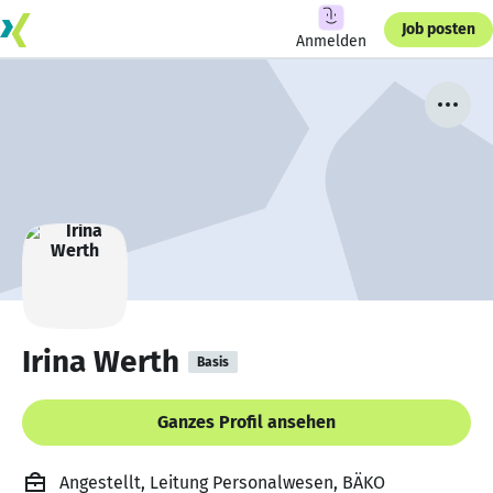
Job posten
Anmelden
Irina Werth
Basis
Ganzes Profil ansehen
Angestellt, Leitung Personalwesen, BÄKO