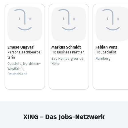
Emese Ungvari
Markus Schmidt
Fabian Ponz
Personalsachbearbei
HR-Business Partner
HR Specialist
terin
Bad Homburg vor der
Nürnberg
Coesfeld, Nordrhein-
Höhe
Westfalen,
Deutschland
XING – Das Jobs-Netzwerk