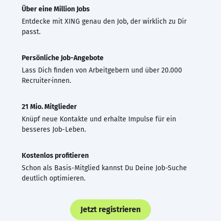
Über eine Million Jobs
Entdecke mit XING genau den Job, der wirklich zu Dir
passt.
Persönliche Job-Angebote
Lass Dich finden von Arbeitgebern und über 20.000
Recruiter·innen.
21 Mio. Mitglieder
Knüpf neue Kontakte und erhalte Impulse für ein
besseres Job-Leben.
Kostenlos profitieren
Schon als Basis-Mitglied kannst Du Deine Job-Suche
deutlich optimieren.
Jetzt registrieren