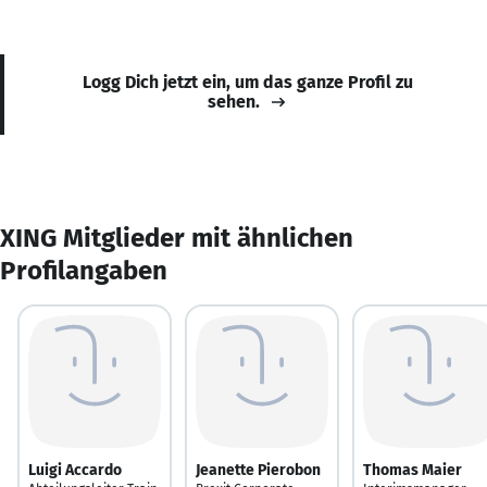
Logg Dich jetzt ein, um das ganze Profil zu
sehen.
XING Mitglieder mit ähnlichen
Profilangaben
Luigi Accardo
Jeanette Pierobon
Thomas Maier