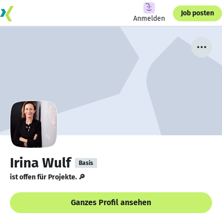
Job posten
Anmelden
Irina Wulf
Basis
ist offen für Projekte. 🔎
Ganzes Profil ansehen