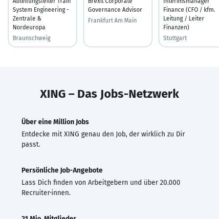
Abteilungsleiter Train
Brexit Corporate
Interimsmanager
System Engineering -
Governance Advisor
Finance (CFO / kfm.
Zentrale &
Leitung / Leiter
Frankfurt Am Main
Nordeuropa
Finanzen)
Braunschweig
Stuttgart
XING – Das Jobs-Netzwerk
Über eine Million Jobs
Entdecke mit XING genau den Job, der wirklich zu Dir
passt.
Persönliche Job-Angebote
Lass Dich finden von Arbeitgebern und über 20.000
Recruiter·innen.
21 Mio. Mitglieder