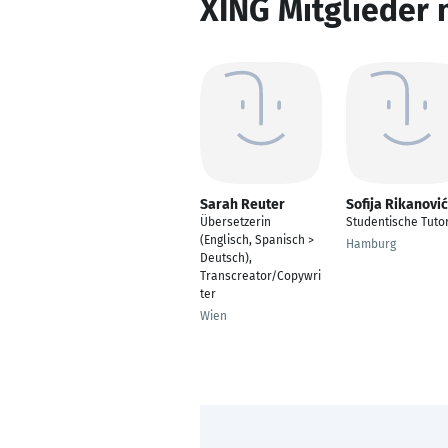
XING Mitglieder 
Sarah Reuter
Sofija Rikanović
Übersetzerin
Studentische Tuto
(Englisch, Spanisch >
Hamburg
Deutsch),
Transcreator/Copywri
ter
Wien