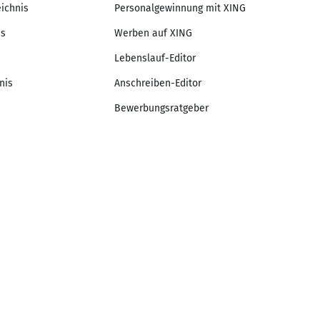
eichnis
Personalgewinnung mit XING
is
Werben auf XING
Lebenslauf-Editor
nis
Anschreiben-Editor
Bewerbungsratgeber