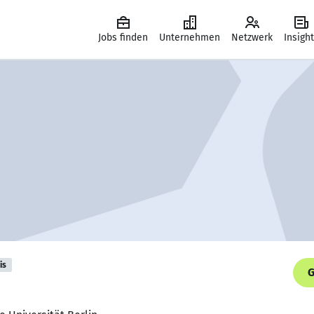
Jobs finden
Unternehmen
Netzwerk
Insigh
is
G