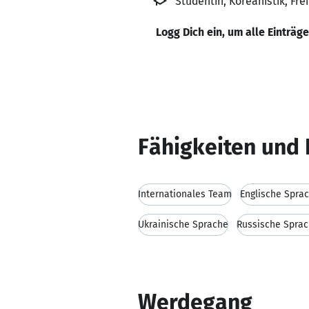
Studentin, Koreanistik, Fre
Logg Dich ein, um alle Einträg
Fähigkeiten und 
Internationales Team
Englische Spra
Ukrainische Sprache
Russische Spra
Werdegang