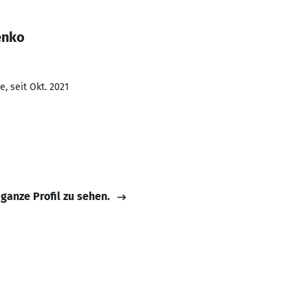
enko
, seit Okt. 2021
 ganze Profil zu sehen.