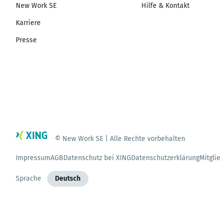
New Work SE
Hilfe & Kontakt
Karriere
Presse
© New Work SE | Alle Rechte vorbehalten
Impressum
AGB
Datenschutz bei XING
Datenschutzerklärung
Mitgli
Sprache
Deutsch