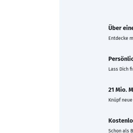
Über eine
Entdecke mi
Persönli
Lass Dich f
21 Mio. M
Knüpf neue 
Kostenlo
Schon als B