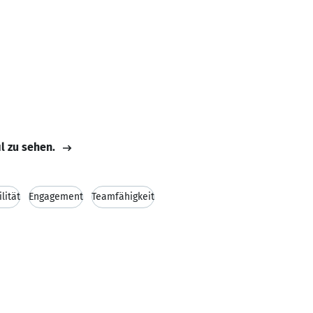
il zu sehen.
ilität
Engagement
Teamfähigkeit