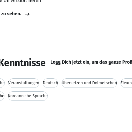
ie Universität Berlin
e zu sehen.
Kenntnisse
Logg Dich jetzt ein, um das ganze Prof
che
Veranstaltungen
Deutsch
Übersetzen und Dolmetschen
Flexib
che
Koreanische Sprache