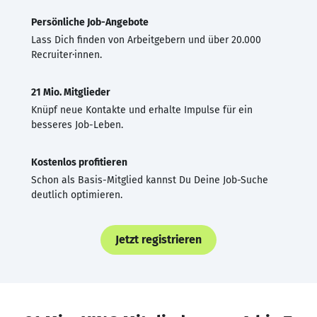
Persönliche Job-Angebote
Lass Dich finden von Arbeitgebern und über 20.000
Recruiter·innen.
21 Mio. Mitglieder
Knüpf neue Kontakte und erhalte Impulse für ein
besseres Job-Leben.
Kostenlos profitieren
Schon als Basis-Mitglied kannst Du Deine Job-Suche
deutlich optimieren.
Jetzt registrieren