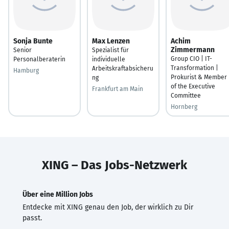
Sonja Bunte
Max Lenzen
Achim
Zimmermann
Senior
Spezialist für
Group CIO | IT-
Personalberaterin
individuelle
Transformation |
Arbeitskraftabsicheru
Hamburg
Prokurist & Member
ng
of the Executive
Frankfurt am Main
Committee
Hornberg
XING – Das Jobs-Netzwerk
Über eine Million Jobs
Entdecke mit XING genau den Job, der wirklich zu Dir
passt.