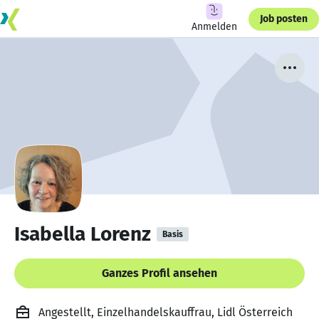
Job posten
Anmelden
Isabella Lorenz
Basis
Ganzes Profil ansehen
Angestellt, Einzelhandelskauffrau, Lidl Österreich