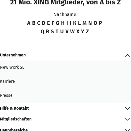
21 Mio. XING Mitglieder, von A bis Z
Nachname:
A
B
C
D
E
F
G
H
I
J
K
L
M
N
O
P
Q
R
S
T
U
V
W
X
Y
Z
Unternehmen
New Work SE
Karriere
Presse
Hilfe & Kontakt
Mitgliedschaften
Hauptbereiche