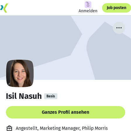
Job posten
Anmelden
Isil Nasuh
Basis
Ganzes Profil ansehen
Angestellt, Marketing Manager, Philip Morris