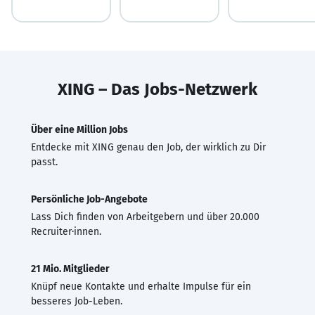
XING – Das Jobs-Netzwerk
Über eine Million Jobs
Entdecke mit XING genau den Job, der wirklich zu Dir
passt.
Persönliche Job-Angebote
Lass Dich finden von Arbeitgebern und über 20.000
Recruiter·innen.
21 Mio. Mitglieder
Knüpf neue Kontakte und erhalte Impulse für ein
besseres Job-Leben.