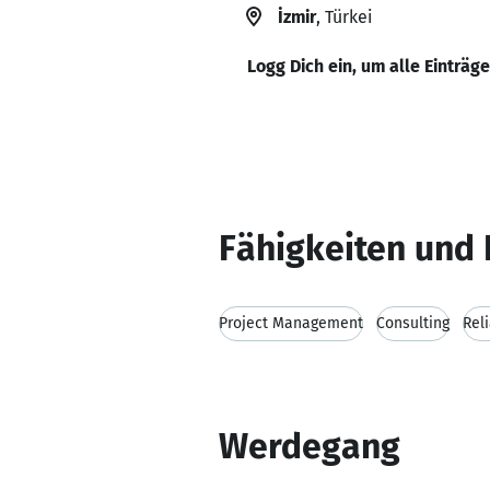
İzmir
, Türkei
Logg Dich ein, um alle Einträg
Fähigkeiten und 
Project Management
Consulting
Reli
Werdegang