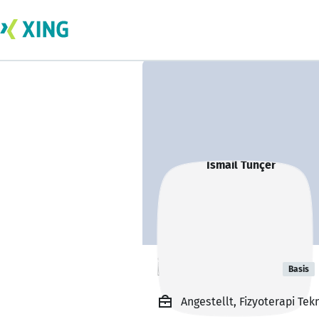
İsmail Tunçer
Basis
Angestellt, Fizyoterapi T