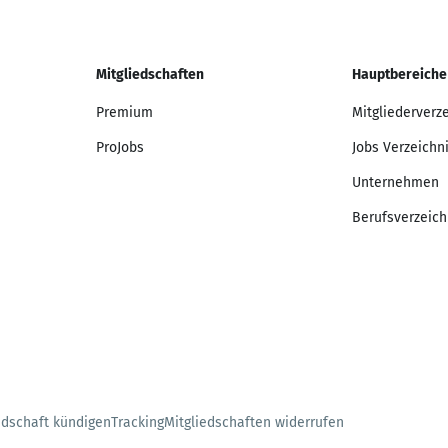
Mitgliedschaften
Hauptbereiche
Premium
Mitgliederverz
ProJobs
Jobs Verzeichn
Unternehmen
Berufsverzeich
edschaft kündigen
Tracking
Mitgliedschaften widerrufen