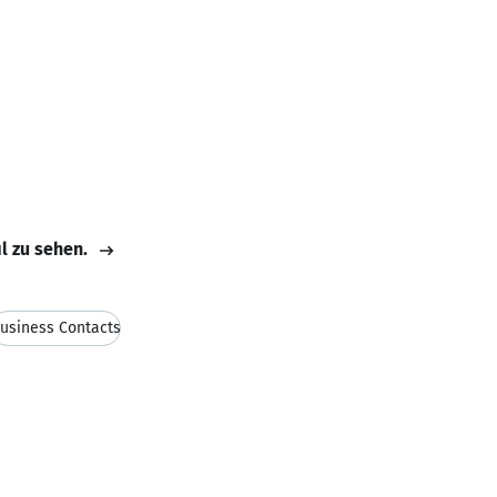
il zu sehen.
usiness Contacts