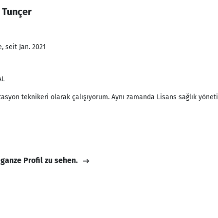
 Tunçer
 seit Jan. 2021
AL
ilitasyon teknikeri olarak çalışıyorum. Aynı zamanda Lisans sağlık yöne
 ganze Profil zu sehen.