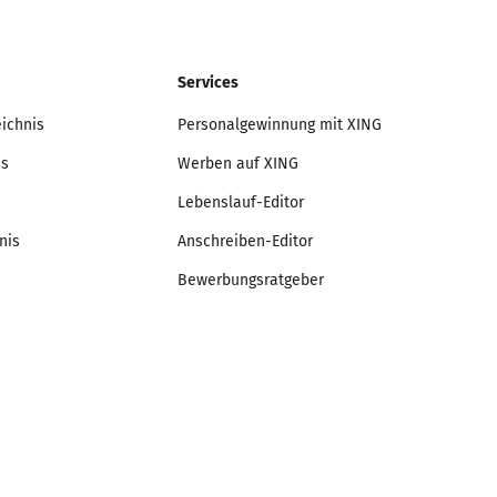
Services
eichnis
Personalgewinnung mit XING
is
Werben auf XING
Lebenslauf-Editor
nis
Anschreiben-Editor
Bewerbungsratgeber