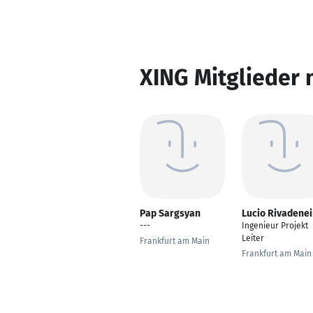
XING Mitglieder 
Pap Sargsyan
Lucio Rivadenei
---
Ingenieur Projekt
Leiter
Frankfurt am Main
Frankfurt am Main