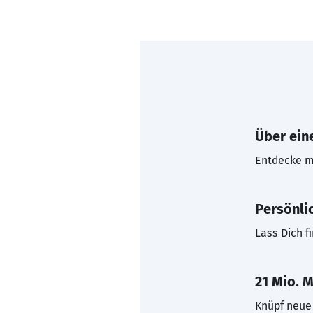
Über eine
Entdecke mi
Persönli
Lass Dich f
21 Mio. M
Knüpf neue 