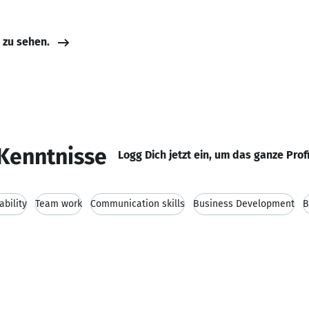
e zu sehen.
Kenntnisse
Logg Dich jetzt ein, um das ganze Prof
ability
Team work
Communication skills
Business Development
B