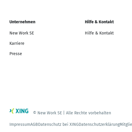
Unternehmen
Hilfe & Kontakt
New Work SE
Hilfe & Kontakt
Karriere
Presse
© New Work SE | Alle Rechte vorbehalten
Impressum
AGB
Datenschutz bei XING
Datenschutzerklärung
Mitgli