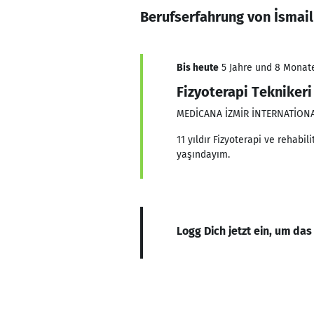
Berufserfahrung von İsmail
Bis heute
5 Jahre und 8 Monate,
Fizyoterapi Teknikeri
MEDİCANA İZMİR İNTERNATİON
11 yıldır Fizyoterapi ve rehab
yaşındayım.
Logg Dich jetzt ein, um das