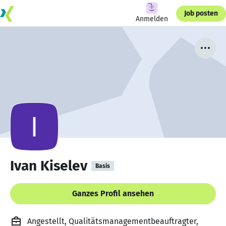
Job posten
Anmelden
Ivan Kiselev
Basis
Ganzes Profil ansehen
Angestellt, Qualitätsmanagementbeauftragter,