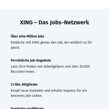
XING – Das Jobs-Netzwerk
Über eine Million Jobs
Entdecke mit XING genau den Job, der wirklich zu Dir
passt.
Persönliche Job-Angebote
Lass Dich finden von Arbeitgebern und über 20.000
Recruiter·innen.
21 Mio. Mitglieder
Knüpf neue Kontakte und erhalte Impulse für ein
besseres Job-Leben.
Kostenlos profitieren