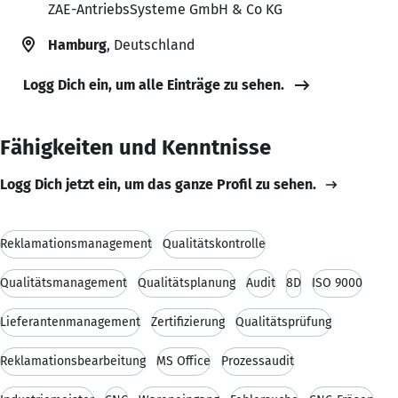
ZAE-AntriebsSysteme GmbH & Co KG
Hamburg
, Deutschland
Logg Dich ein, um alle Einträge zu sehen.
Fähigkeiten und Kenntnisse
Logg Dich jetzt ein, um das ganze Profil zu sehen.
Reklamationsmanagement
Qualitätskontrolle
Qualitätsmanagement
Qualitätsplanung
Audit
8D
ISO 9000
Lieferantenmanagement
Zertifizierung
Qualitätsprüfung
Reklamationsbearbeitung
MS Office
Prozessaudit