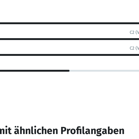
C2 (
C2 (
mit ähnlichen Profilangaben