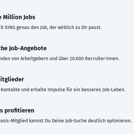
 Million Jobs
t XING genau den Job, der wirklich zu Dir passt.
che Job-Angebote
inden von Arbeitgebern und über 20.000 Recruiter·innen.
itglieder
Kontakte und erhalte Impulse für ein besseres Job-Leben.
s profitieren
asis-Mitglied kannst Du Deine Job-Suche deutlich optimieren.