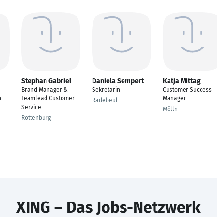
Stephan Gabriel
Daniela Sempert
Katja Mittag
Brand Manager &
Sekretärin
Customer Success
h
Teamlead Customer
Manager
Radebeul
Service
Mölln
Rottenburg
XING – Das Jobs-Netzwerk