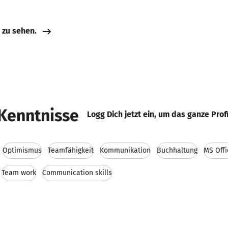
e zu sehen.
Kenntnisse
Logg Dich jetzt ein, um das ganze Prof
Optimismus
Teamfähigkeit
Kommunikation
Buchhaltung
MS Offi
Team work
Communication skills