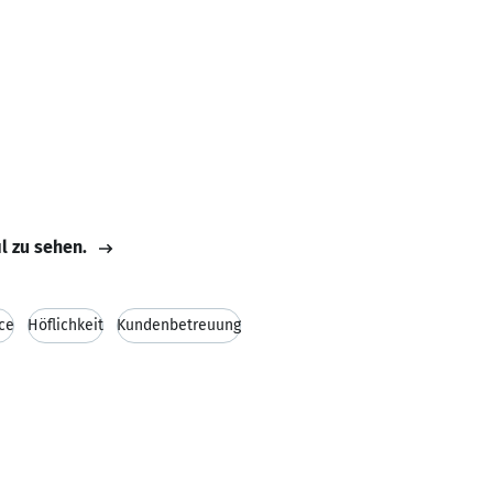
il zu sehen.
ce
Höflichkeit
Kundenbetreuung