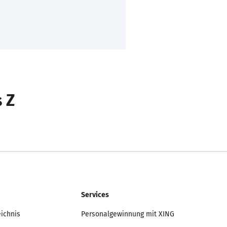
s Z
Services
eichnis
Personalgewinnung mit XING