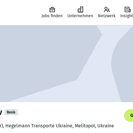
Jobs finden
Unternehmen
Netzwerk
Insigh
v
Basis
G
r), Hegelmann Transporte Ukraine, Melitopol, Ukraine