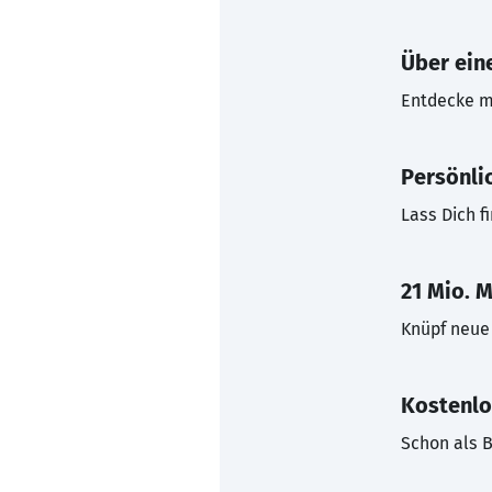
Über eine
Entdecke mi
Persönli
Lass Dich f
21 Mio. M
Knüpf neue 
Kostenlo
Schon als B