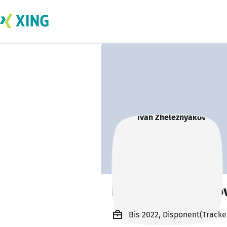
Ivan Zheleznyako
Bis 2022, Disponent(Tracke