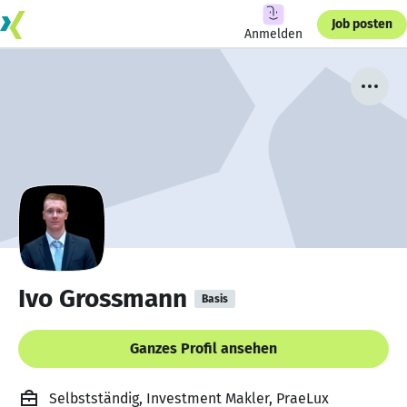
Job posten
Anmelden
Ivo Grossmann
Basis
Ganzes Profil ansehen
Selbstständig, Investment Makler, PraeLux