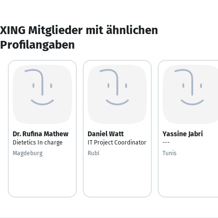
XING Mitglieder mit ähnlichen
Profilangaben
Dr. Rufina Mathew
Daniel Watt
Yassine Jabri
Dietetics In charge
IT Project Coordinator
---
Magdeburg
Rubí
Tunis