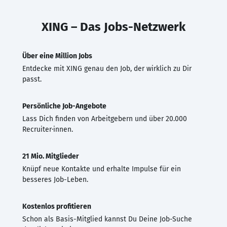
XING – Das Jobs-Netzwerk
Über eine Million Jobs
Entdecke mit XING genau den Job, der wirklich zu Dir
passt.
Persönliche Job-Angebote
Lass Dich finden von Arbeitgebern und über 20.000
Recruiter·innen.
21 Mio. Mitglieder
Knüpf neue Kontakte und erhalte Impulse für ein
besseres Job-Leben.
Kostenlos profitieren
Schon als Basis-Mitglied kannst Du Deine Job-Suche