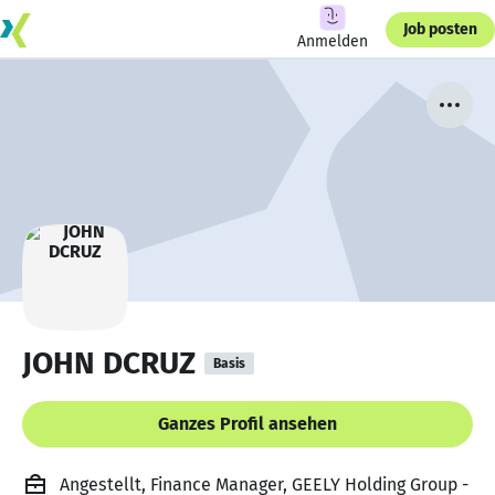
Job posten
Anmelden
JOHN DCRUZ
Basis
Ganzes Profil ansehen
Angestellt, Finance Manager, GEELY Holding Group -