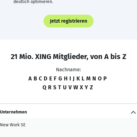
deutlich optimieren.
Jetzt registrieren
21 Mio. XING Mitglieder, von A bis Z
Nachname:
A
B
C
D
E
F
G
H
I
J
K
L
M
N
O
P
Q
R
S
T
U
V
W
X
Y
Z
Unternehmen
New Work SE