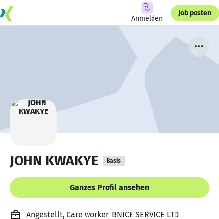
Job posten
Anmelden
JOHN KWAKYE
Basis
Ganzes Profil ansehen
Angestellt, Care worker, BNICE SERVICE LTD