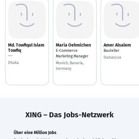
Md. Towfiqul Islam
Maria Oehmichen
Amer Alsalem
Towfiq
E-Commerce
Bauleiter
---
Marketing Manager
Damascus
Dhaka
Munich, Bavaria,
Germany
XING – Das Jobs-Netzwerk
Über eine Million Jobs