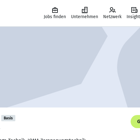
Jobs finden
Unternehmen
Netzwerk
Insigh
Basis
G
.