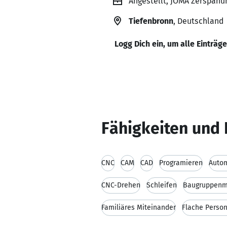
Angestellt, JOMA Zerspanu
Tiefenbronn
, Deutschland
Logg Dich ein, um alle Einträg
Fähigkeiten und 
CNC
CAM
CAD
Programieren
Auto
CNC-Drehen
Schleifen
Baugruppenm
Familiäres Miteinander
Flache Person