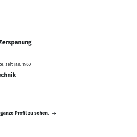
 Zerspanung
, seit Jan. 1960
echnik
 ganze Profil zu sehen.