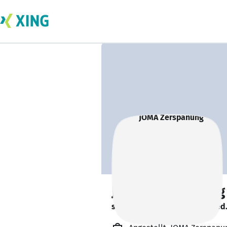
JOMA Zerspanung
sucht ein neues Team-Mitglied