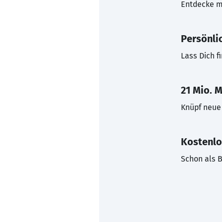
Entdecke mi
Persönli
Lass Dich f
21 Mio. M
Knüpf neue 
Kostenlo
Schon als B