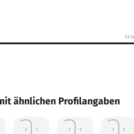
C2 (
mit ähnlichen Profilangaben