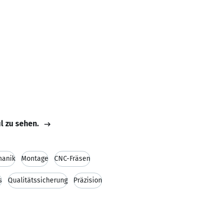
il zu sehen.
hanik
Montage
CNC-Fräsen
s
Qualitätssicherung
Präzision