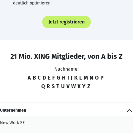
deutlich optimieren.
Jetzt registrieren
21 Mio. XING Mitglieder, von A bis Z
Nachname:
A
B
C
D
E
F
G
H
I
J
K
L
M
N
O
P
Q
R
S
T
U
V
W
X
Y
Z
Unternehmen
New Work SE