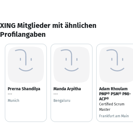
XING Mitglieder mit ähnlichen
Profilangaben
Prerna Shandilya
Manda Arpitha
Adam Rhoulam
PMP® PSM® PMI-
---
---
ACP®
Munich
Bengaluru
Certified Scrum
Master
Frankfurt am Main