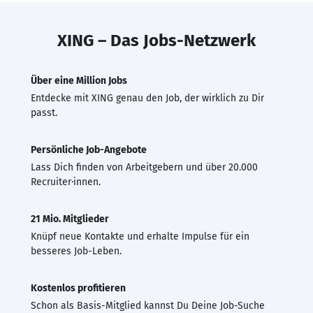
XING – Das Jobs-Netzwerk
Über eine Million Jobs
Entdecke mit XING genau den Job, der wirklich zu Dir
passt.
Persönliche Job-Angebote
Lass Dich finden von Arbeitgebern und über 20.000
Recruiter·innen.
21 Mio. Mitglieder
Knüpf neue Kontakte und erhalte Impulse für ein
besseres Job-Leben.
Kostenlos profitieren
Schon als Basis-Mitglied kannst Du Deine Job-Suche