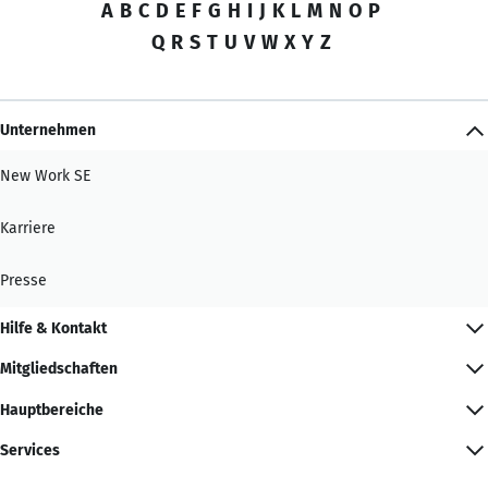
A
B
C
D
E
F
G
H
I
J
K
L
M
N
O
P
Q
R
S
T
U
V
W
X
Y
Z
Unternehmen
New Work SE
Karriere
Presse
Hilfe & Kontakt
Mitgliedschaften
Hauptbereiche
Services