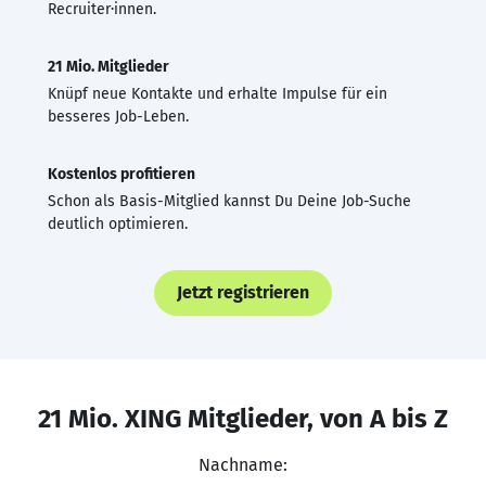
Recruiter·innen.
21 Mio. Mitglieder
Knüpf neue Kontakte und erhalte Impulse für ein
besseres Job-Leben.
Kostenlos profitieren
Schon als Basis-Mitglied kannst Du Deine Job-Suche
deutlich optimieren.
Jetzt registrieren
21 Mio. XING Mitglieder, von A bis Z
Nachname: