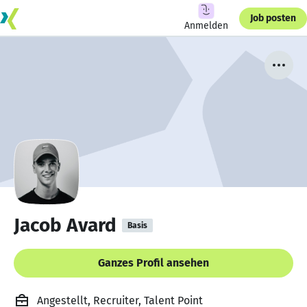
Job posten
Anmelden
Jacob Avard
Basis
Ganzes Profil ansehen
Angestellt, Recruiter, Talent Point