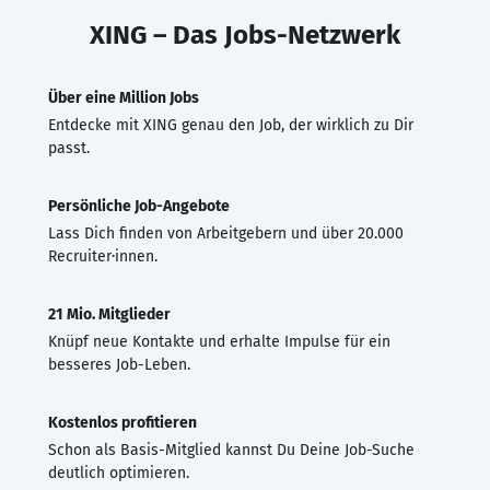
XING – Das Jobs-Netzwerk
Über eine Million Jobs
Entdecke mit XING genau den Job, der wirklich zu Dir
passt.
Persönliche Job-Angebote
Lass Dich finden von Arbeitgebern und über 20.000
Recruiter·innen.
21 Mio. Mitglieder
Knüpf neue Kontakte und erhalte Impulse für ein
besseres Job-Leben.
Kostenlos profitieren
Schon als Basis-Mitglied kannst Du Deine Job-Suche
deutlich optimieren.