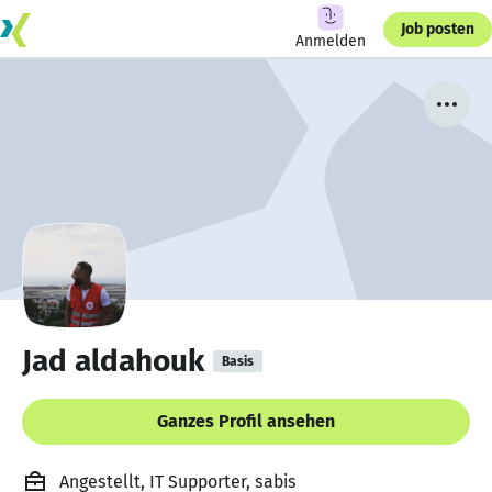
Job posten
Anmelden
Jad aldahouk
Basis
Ganzes Profil ansehen
Angestellt, IT Supporter, sabis