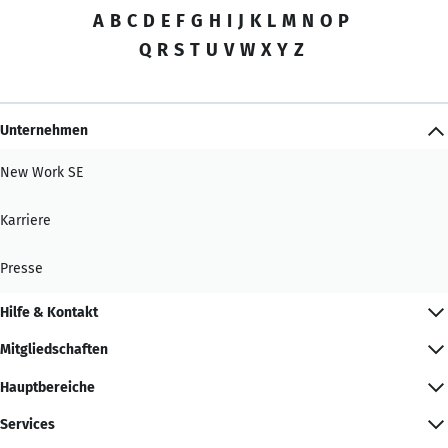
A
B
C
D
E
F
G
H
I
J
K
L
M
N
O
P
Q
R
S
T
U
V
W
X
Y
Z
Unternehmen
New Work SE
Karriere
Presse
Hilfe & Kontakt
Mitgliedschaften
Hauptbereiche
Services