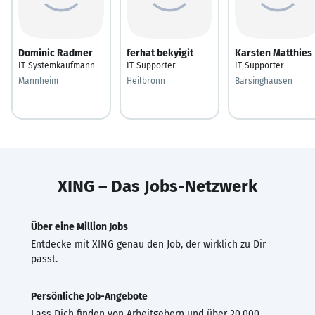
Dominic Radmer
ferhat bekyigit
Karsten Matthies
IT-Systemkaufmann
IT-Supporter
IT-Supporter
Mannheim
Heilbronn
Barsinghausen
XING – Das Jobs-Netzwerk
Über eine Million Jobs
Entdecke mit XING genau den Job, der wirklich zu Dir
passt.
Persönliche Job-Angebote
Lass Dich finden von Arbeitgebern und über 20.000