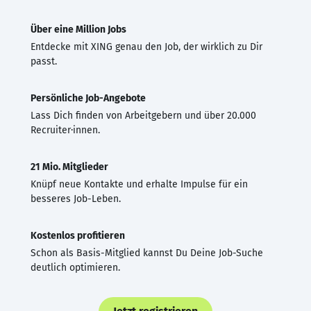
Über eine Million Jobs
Entdecke mit XING genau den Job, der wirklich zu Dir
passt.
Persönliche Job-Angebote
Lass Dich finden von Arbeitgebern und über 20.000
Recruiter·innen.
21 Mio. Mitglieder
Knüpf neue Kontakte und erhalte Impulse für ein
besseres Job-Leben.
Kostenlos profitieren
Schon als Basis-Mitglied kannst Du Deine Job-Suche
deutlich optimieren.