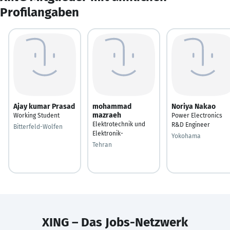
Profilangaben
Ajay kumar Prasad
mohammad
Noriya Nakao
mazraeh
Working Student
Power Electronics
Elektrotechnik und
R&D Engineer
Bitterfeld-Wolfen
Elektronik-
Yokohama
Tehran
XING – Das Jobs-Netzwerk