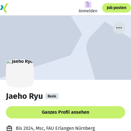
Job posten
Anmelden
Jaeho Ryu
Basis
Ganzes Profil ansehen
Bis 2024, Msc, FAU Erlangen Nürnberg