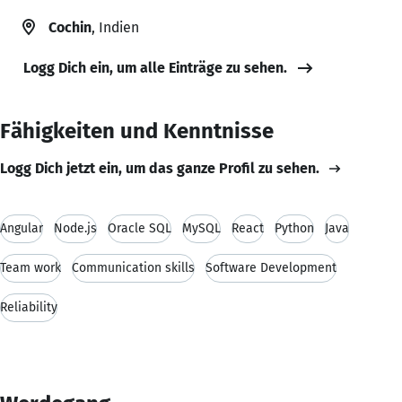
Cochin
, Indien
Logg Dich ein, um alle Einträge zu sehen.
Fähigkeiten und Kenntnisse
Logg Dich jetzt ein, um das ganze Profil zu sehen.
Angular
Node.js
Oracle SQL
MySQL
React
Python
Java
Team work
Communication skills
Software Development
Reliability