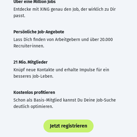
Über eine Million Jobs
Entdecke mit XING genau den Job, der wirklich zu Dir
passt.
Persönliche Job-Angebote
Lass Dich finden von Arbeitgebern und über 20.000
Recruiter·innen.
21 Mio. Mitglieder
Knüpf neue Kontakte und erhalte Impulse für ein
besseres Job-Leben.
Kostenlos profitieren
Schon als Basis-Mitglied kannst Du Deine Job-Suche
deutlich optimieren.
Jetzt registrieren