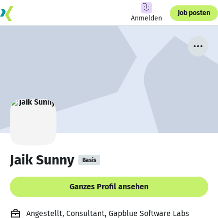
Job posten
Anmelden
Jaik Sunny
Basis
Ganzes Profil ansehen
Angestellt, Consultant, Gapblue Software Labs