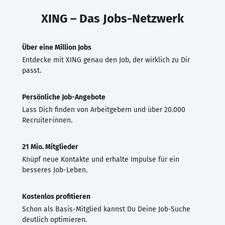
XING – Das Jobs-Netzwerk
Über eine Million Jobs
Entdecke mit XING genau den Job, der wirklich zu Dir
passt.
Persönliche Job-Angebote
Lass Dich finden von Arbeitgebern und über 20.000
Recruiter·innen.
21 Mio. Mitglieder
Knüpf neue Kontakte und erhalte Impulse für ein
besseres Job-Leben.
Kostenlos profitieren
Schon als Basis-Mitglied kannst Du Deine Job-Suche
deutlich optimieren.