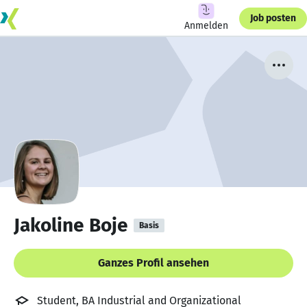
Job posten
Anmelden
Jakoline Boje
Basis
Ganzes Profil ansehen
Student, BA Industrial and Organizational