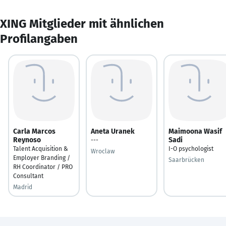
XING Mitglieder mit ähnlichen
Profilangaben
Carla Marcos
Aneta Uranek
Maimoona Wasif
Reynoso
Sadi
---
Talent Acquisition &
I-O psychologist
Wroclaw
Employer Branding /
Saarbrücken
RH Coordinator / PRO
Consultant
Madrid