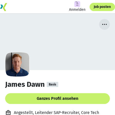
Job posten
Anmelden
James Dawn
Basis
Ganzes Profil ansehen
Angestellt, Leitender SAP-Recruiter, Core Tech