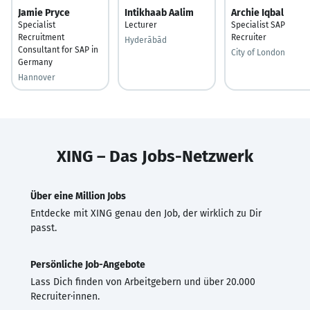
Jamie Pryce
Intikhaab Aalim
Archie Iqbal
Specialist
Lecturer
Specialist SAP
Recruitment
Recruiter
Hyderābād
Consultant for SAP in
City of London
Germany
Hannover
XING – Das Jobs-Netzwerk
Über eine Million Jobs
Entdecke mit XING genau den Job, der wirklich zu Dir
passt.
Persönliche Job-Angebote
Lass Dich finden von Arbeitgebern und über 20.000
Recruiter·innen.