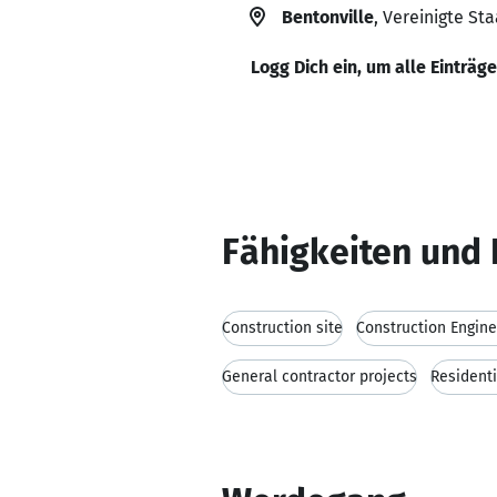
Bentonville
, Vereinigte St
Logg Dich ein, um alle Einträg
Fähigkeiten und 
Construction site
Construction Engine
General contractor projects
Resident