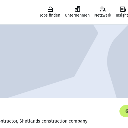
Jobs finden
Unternehmen
Netzwerk
Insigh
G
Contractor, Shetlands construction company