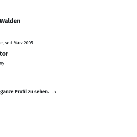
 Walden
e, seit März 2005
tor
ny
 ganze Profil zu sehen.