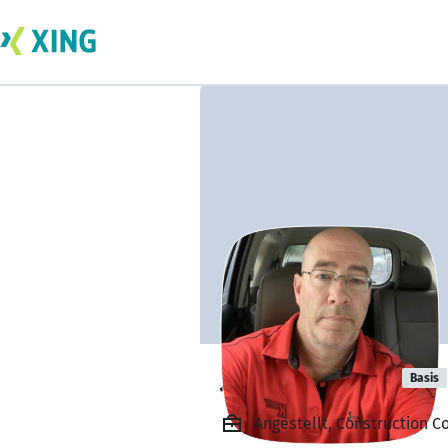
Jamie Walden
Basis
Angestellt, Construction 