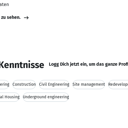
aaten
e zu sehen.
Kenntnisse
Logg Dich jetzt ein, um das ganze Prof
ering
Construction
Civil Engineering
Site management
Redevelopm
ial Housing
Underground engineering