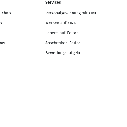
Services
eichnis
Personalgewinnung mit XING
is
Werben auf XING
Lebenslauf-Editor
nis
Anschreiben-Editor
Bewerbungsratgeber