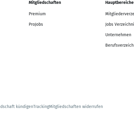
Mitgliedschaften
Hauptbereiche
Premium
Mitgliederverz
ProJobs
Jobs Verzeichn
Unternehmen
Berufsverzeich
edschaft kündigen
Tracking
Mitgliedschaften widerrufen