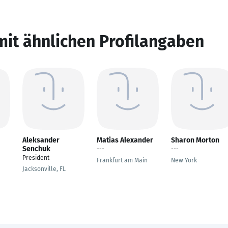
mit ähnlichen Profilangaben
Aleksander
Matias Alexander
Sharon Morton
Senchuk
---
---
President
Frankfurt am Main
New York
Jacksonville, FL