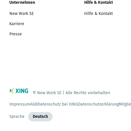
Unternehmen
Hilfe & Kontakt
New Work SE
Hilfe & Kontakt
Karriere
Presse
© New Work SE | Alle Rechte vorbehalten
Impressum
AGB
Datenschutz bei XING
Datenschutzerklärung
Mitgli
Sprache
Deutsch