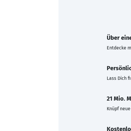
Über eine
Entdecke mi
Persönli
Lass Dich f
21 Mio. M
Knüpf neue 
Kostenlo