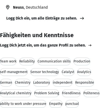
Neuss
, Deutschland
Logg Dich ein, um alle Einträge zu sehen.
Fähigkeiten und Kenntnisse
Logg Dich jetzt ein, um das ganze Profil zu sehen.
Team work
Reliability
Communication skills
Production
self-management
Sensor technology
Catalyst
Analytics
German
Chemistry
Laboratory
independent
Responsible
Analytical chemistry
Problem Solving
Friendliness
Politeness
ability to work under pressure
Empathy
punctual