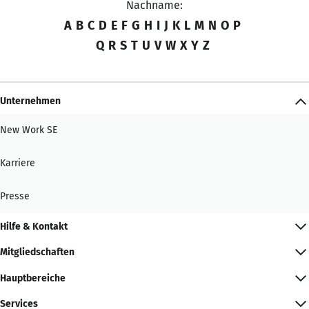
Nachname:
A
B
C
D
E
F
G
H
I
J
K
L
M
N
O
P
Q
R
S
T
U
V
W
X
Y
Z
Unternehmen
New Work SE
Karriere
Presse
Hilfe & Kontakt
Mitgliedschaften
Hauptbereiche
Services