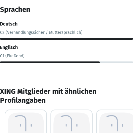
Sprachen
Deutsch
C2 (Verhandlungssicher / Muttersprachlich)
Englisch
C1 (Fließend)
XING Mitglieder mit ähnlichen
Profilangaben