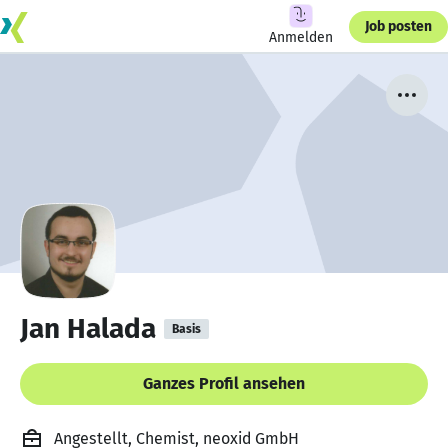
Job posten
Anmelden
Jan Halada
Basis
Ganzes Profil ansehen
Angestellt, Chemist, neoxid GmbH