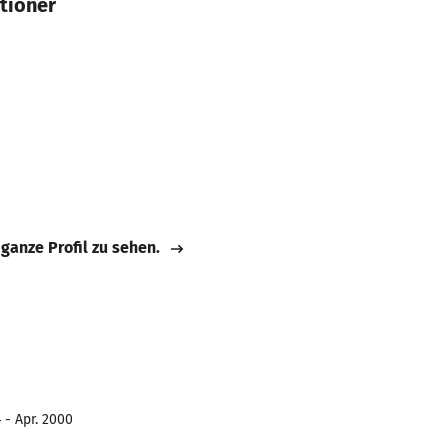
tioner
 ganze Profil zu sehen.
 - Apr. 2000