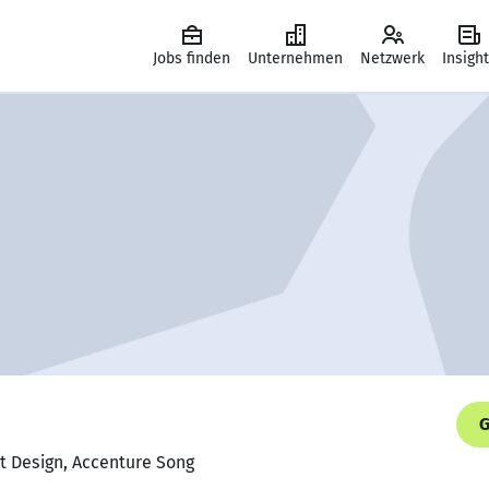
Jobs finden
Unternehmen
Netzwerk
Insigh
G
ct Design, Accenture Song