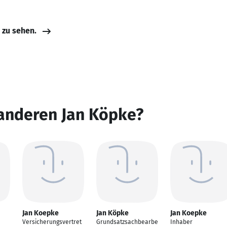
e zu sehen.
 anderen Jan Köpke?
Jan Koepke
Jan Köpke
Jan Koepke
Versicherungsvertret
Grundsatzsachbearbe
Inhaber