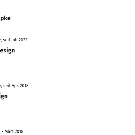
öpke
 seit Juli 2022
Design
 seit Apr. 2018
ign
6 - März 2018