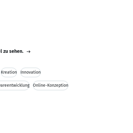
il zu sehen.
Kreation
Innovation
wareentwicklung
Online-Konzeption