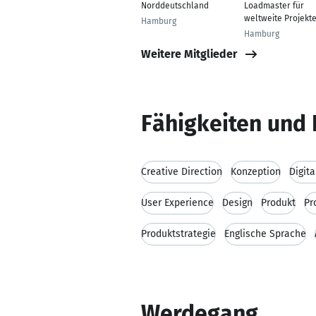
Norddeutschland
Loadmaster für
weltweite Projekt
Hamburg
Hamburg
Weitere Mitglieder
Fähigkeiten und 
Creative Direction
Konzeption
Digit
User Experience
Design
Produkt
Pr
Produktstrategie
Englische Sprache
Werdegang