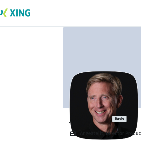
Jan Köpke
Basis
Angestellt, Director Produ