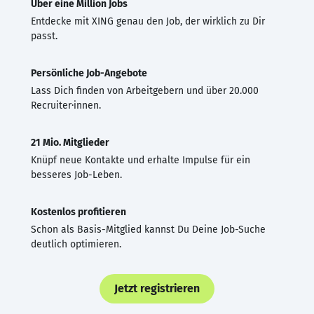
Über eine Million Jobs
Entdecke mit XING genau den Job, der wirklich zu Dir
passt.
Persönliche Job-Angebote
Lass Dich finden von Arbeitgebern und über 20.000
Recruiter·innen.
21 Mio. Mitglieder
Knüpf neue Kontakte und erhalte Impulse für ein
besseres Job-Leben.
Kostenlos profitieren
Schon als Basis-Mitglied kannst Du Deine Job-Suche
deutlich optimieren.
Jetzt registrieren