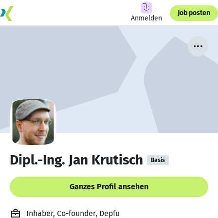
Job posten
Anmelden
Dipl.-Ing. Jan Krutisch
Basis
Ganzes Profil ansehen
Inhaber, Co-founder, Depfu