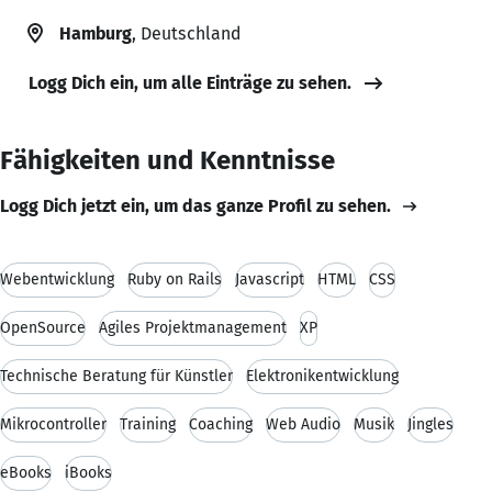
Hamburg
, Deutschland
Logg Dich ein, um alle Einträge zu sehen.
Fähigkeiten und Kenntnisse
Logg Dich jetzt ein, um das ganze Profil zu sehen.
Webentwicklung
Ruby on Rails
Javascript
HTML
CSS
OpenSource
Agiles Projektmanagement
XP
Technische Beratung für Künstler
Elektronikentwicklung
Mikrocontroller
Training
Coaching
Web Audio
Musik
Jingles
eBooks
iBooks