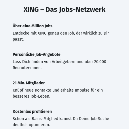
XING – Das Jobs-Netzwerk
Über eine Million Jobs
Entdecke mit XING genau den Job, der wirklich zu Dir
passt.
Persönliche Job-Angebote
Lass Dich finden von Arbeitgebern und über 20.000
Recruiter·innen.
21 Mio. Mitglieder
Knüpf neue Kontakte und erhalte Impulse für ein
besseres Job-Leben.
Kostenlos profitieren
Schon als Basis-Mitglied kannst Du Deine Job-Suche
deutlich optimieren.