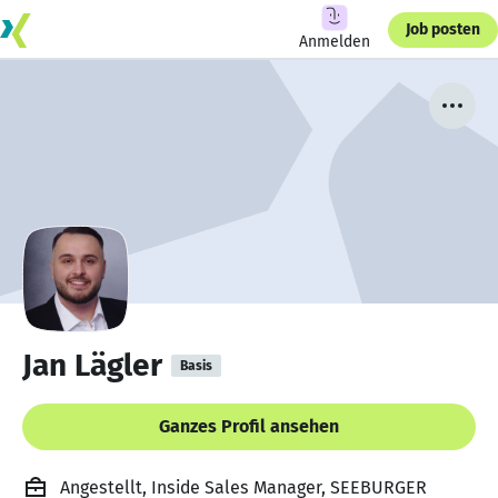
Job posten
Anmelden
Jan Lägler
Basis
Ganzes Profil ansehen
Angestellt, Inside Sales Manager, SEEBURGER