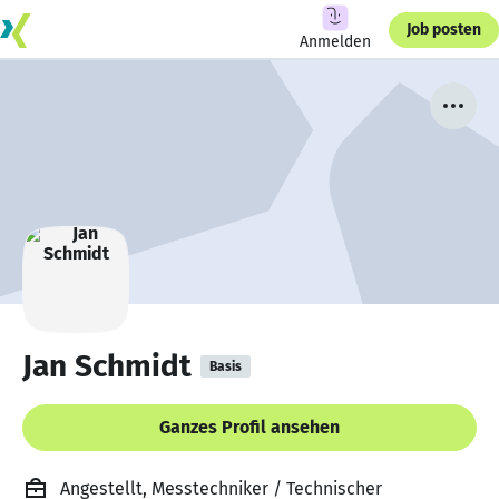
Job posten
Anmelden
Jan Schmidt
Basis
Ganzes Profil ansehen
Angestellt, Messtechniker / Technischer