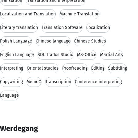
Translation
Translation and Interpretation
Localization and Translation
Machine Translation
Literary translation
Translation Software
Localization
Polish Language
Chinese language
Chinese Studies
English Language
SDL Trados Studio
MS-Office
Martial Arts
Interpreting
Oriental studies
Proofreading
Editing
Subtitling
Copywriting
MemoQ
Transcription
Conference interpreting
Language
Werdegang