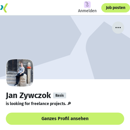
Job posten
Anmelden
Jan Zywczok
Basis
is looking for freelance projects. 🔎
Ganzes Profil ansehen