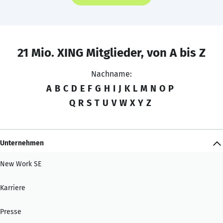
21 Mio. XING Mitglieder, von A bis Z
Nachname:
A
B
C
D
E
F
G
H
I
J
K
L
M
N
O
P
Q
R
S
T
U
V
W
X
Y
Z
Unternehmen
New Work SE
Karriere
Presse