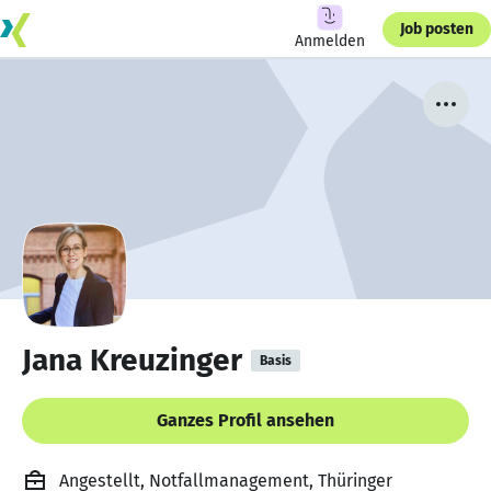
Job posten
Anmelden
Jana Kreuzinger
Basis
Ganzes Profil ansehen
Angestellt, Notfallmanagement, Thüringer