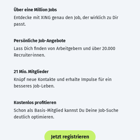
Über eine Million Jobs
Entdecke mit XING genau den Job, der wirklich zu Dir
passt.
Persönliche Job-Angebote
Lass Dich finden von Arbeitgebern und über 20.000
Recruiter·innen.
21 Mio. Mitglieder
Knüpf neue Kontakte und erhalte Impulse für ein
besseres Job-Leben.
Kostenlos profitieren
Schon als Basis-Mitglied kannst Du Deine Job-Suche
deutlich optimieren.
Jetzt registrieren