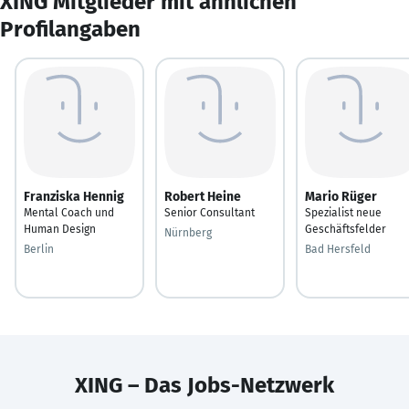
XING Mitglieder mit ähnlichen
Profilangaben
Franziska Hennig
Robert Heine
Mario Rüger
Mental Coach und
Senior Consultant
Spezialist neue
Human Design
Geschäftsfelder
Nürnberg
Berlin
Bad Hersfeld
XING – Das Jobs-Netzwerk